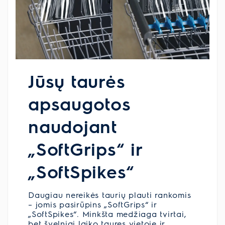
Jūsų taurės
apsaugotos
naudojant
„SoftGrips“ ir
„SoftSpikes“
Daugiau nereikės taurių plauti rankomis
– jomis pasirūpins „SoftGrips“ ir
„SoftSpikes“. Minkšta medžiaga tvirtai,
bet švelniai laiko taures vietoje ir