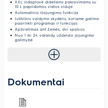
XXL indaplovė dideliems pakrovimams su
10 L papildomos vietos viduje
Automatinio išsijungimo funkcija
Jutiklinis valdymo skydelis, kuriame galima
pasirinkti programas ir funkcijas
Apšvietimas ant žemės, dvi spalvos
Nuo 1 iki 24 valandų uždelsto įsijungimo
galimybė
Dokumentai