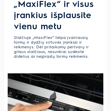
„MaxiFlex“ ir visus
įrankius išplausite
vienu metu
Stalčiuje „MaxiFlex“ telpa įvairiausių
formų ir dydžių virtuvės įrankiai ir
reikmenys. Dėl pritaikomų pertvarų ir
gilaus stalčiaus, nesunkiai sudėsite
didelius ar neįprastų formų reikmenis.