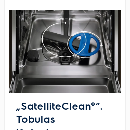
„SatelliteClean®“.
Tobulas