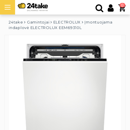
0
24take
Gamintojai
ELECTROLUX
Įmontuojama
indaplovė ELECTROLUX EEM69310L