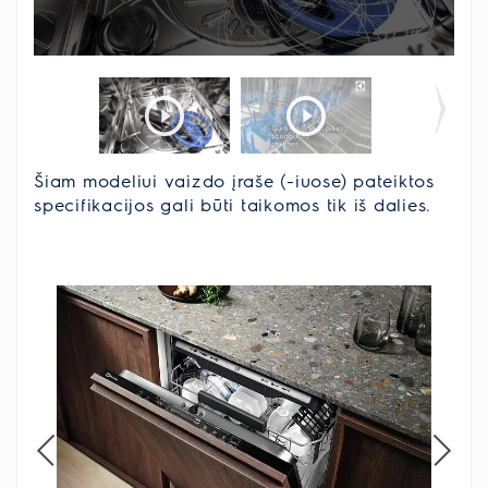
Šiam modeliui vaizdo įraše (-iuose) pateiktos
specifikacijos gali būti taikomos tik iš dalies.