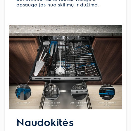
apsaugo jas nuo skilimų ir dužimo.
Naudokitės