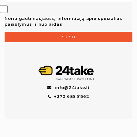
Noriu gauti naujausią informaciją apie specialius
pasiūlymus ir nuolaidas
SIŲSTI
info@24take.lt
+370 685 51562