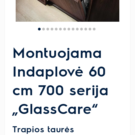
Montuojama
Indaplovė 60
cm 700 serija
„GlassCare“
Trapios taurės