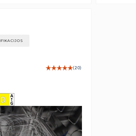
IFIKACIJOS
(20)