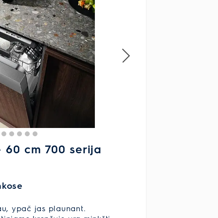
 60 cm 700 serija
nkose
au, ypač jas plaunant.