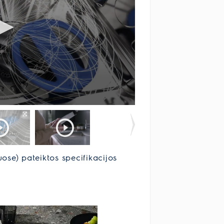
uose) pateiktos specifikacijos