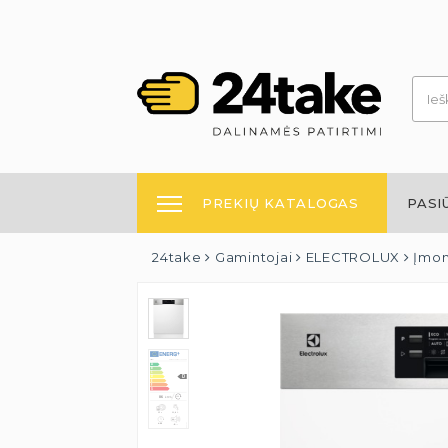
PREKIŲ KATALOGAS
PASI
24take
Gamintojai
ELECTROLUX
Įmon