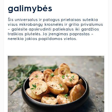
galimybės
Šis universalus ir patogus prietaisas suteikia
visus mikrobangų krosnelės ir grilio privalumus
– galėsite apskrudinti patiekalus iki gardžios
traškios plutelės. Jo įrengimas paprastas –
nereikia jokios papildomos vietos.