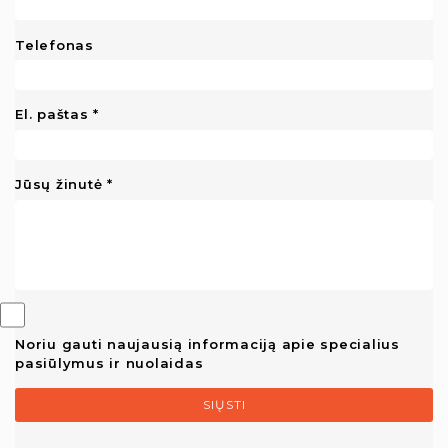
Telefonas
El. paštas
Jūsų žinutė
Noriu gauti naujausią informaciją apie specialius
pasiūlymus ir nuolaidas
SIŲSTI