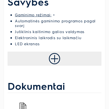
Savybės
Gaminimo režimai:
+
Automatinės gaminimo programos pagal
svorį
Jutiklinis kaitinimo galios valdymas
Elektroninis laikrodis su laikmačiu
LED ekranas
Dokumentai