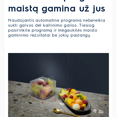
maistą gamina už jus
Naudojantis automatine programa nebereikia
sukti galvos dėl kaitinimo galios. Tiesiog
pasirinkite programą ir mėgaukitės maisto
gaminimo rezultatai be jokių pastangų.