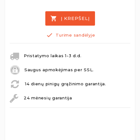
Į KREPŠELĮ
Turime sandėlyje
Pristatymo laikas 1-3 d.d.
Saugus apmokėjimas per SSL.
14 dienų pinigų grąžinimo garantija.
24 mėnesių garantija