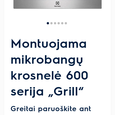
Montuojama
mikrobangų
krosnelė 600
serija „Grill“
Greitai paruoškite ant