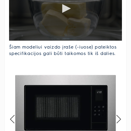
Šiam modeliui vaizdo įraše (-iuose) pateiktos
specifikacijos gali būti taikomos tik iš dalies.