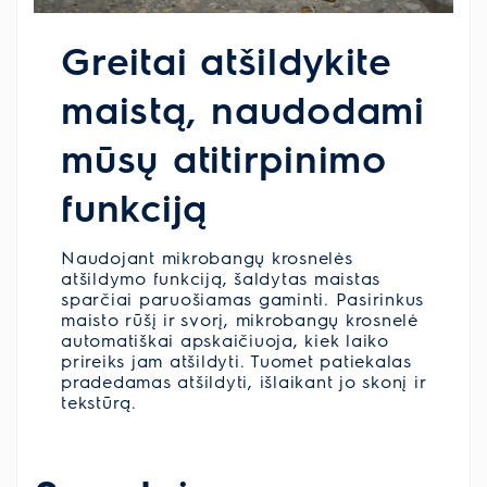
Greitai atšildykite
maistą, naudodami
mūsų atitirpinimo
funkciją
Naudojant mikrobangų krosnelės
atšildymo funkciją, šaldytas maistas
sparčiai paruošiamas gaminti. Pasirinkus
maisto rūšį ir svorį, mikrobangų krosnelė
automatiškai apskaičiuoja, kiek laiko
prireiks jam atšildyti. Tuomet patiekalas
pradedamas atšildyti, išlaikant jo skonį ir
tekstūrą.