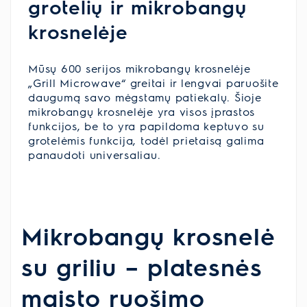
grotelių ir mikrobangų
krosnelėje
Mūsų 600 serijos mikrobangų krosnelėje
„Grill Microwave“ greitai ir lengvai paruošite
daugumą savo mėgstamų patiekalų. Šioje
mikrobangų krosnelėje yra visos įprastos
funkcijos, be to yra papildoma keptuvo su
grotelėmis funkcija, todėl prietaisą galima
panaudoti universaliau.
Mikrobangų krosnelė
su griliu – platesnės
maisto ruošimo