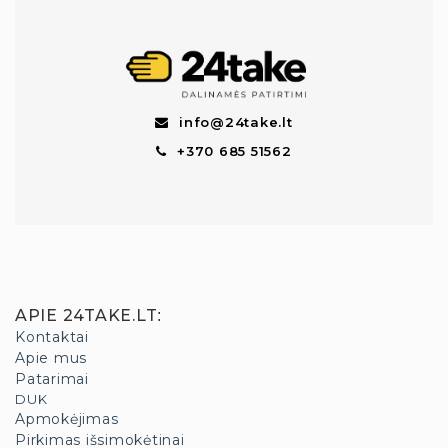
info@24take.lt
+370 685 51562
APIE 24TAKE.LT
:
Kontaktai
Apie mus
Patarimai
DUK
Apmokėjimas
Pirkimas išsimokėtinai