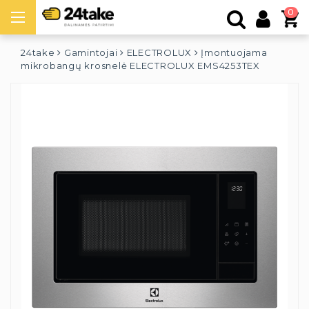
0
24take
Gamintojai
ELECTROLUX
Įmontuojama
mikrobangų krosnelė ELECTROLUX EMS4253TEX