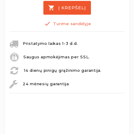
Į KREPŠELĮ
Turime sandėlyje
Pristatymo laikas 1-3 d.d.
Saugus apmokėjimas per SSL.
14 dienų pinigų grąžinimo garantija.
24 mėnesių garantija