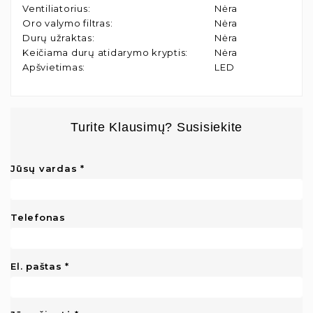
Ventiliatorius
:
Nėra
Oro valymo filtras
:
Nėra
Durų užraktas
:
Nėra
Keičiama durų atidarymo kryptis
:
Nėra
Apšvietimas
:
LED
Turite Klausimų? Susisiekite
Jūsų vardas
Telefonas
El. paštas