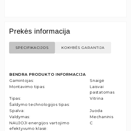
Prekės informacija
SPECIFIKACIJOS
KOKYBĖS GARANTIJA
BENDRA PRODUKTO INFORMACIJA
Gamintojas
:
Snaigė
Montavimo tipas
:
Laisvai
pastatomas
Tipas
:
Vitrina
Šaldymo technologijos tipas
:
Spalva
:
Juoda
Valdymas
:
Mechaninis
NAUJOJI energijos vartojimo
C
efektyvumo klasė
: