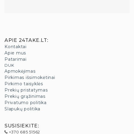
APIE 24TAKE.LT
:
Kontaktai
Apie mus
Patarimai
DUK
Apmokėjimas
Pirkimas išsimokėtinai
Pirkimo taisyklės
Prekių pristatymas
Prekių grąžinimas
Privatumo politika
Slapukų politika
SUSISIEKITE
:
+370 685 51562