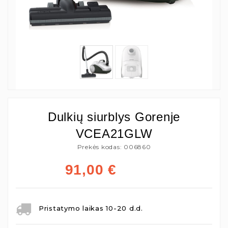
Dulkių siurblys Gorenje
VCEA21GLW
Prekės kodas: 006860
91,00
€
Pristatymo laikas 10-20 d.d.