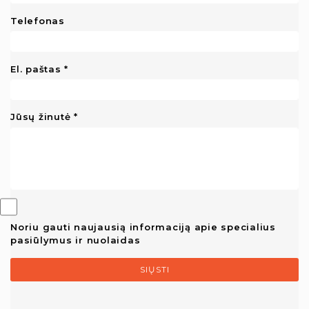
Telefonas
El. paštas
Jūsų žinutė
Noriu gauti naujausią informaciją apie specialius
pasiūlymus ir nuolaidas
SIŲSTI