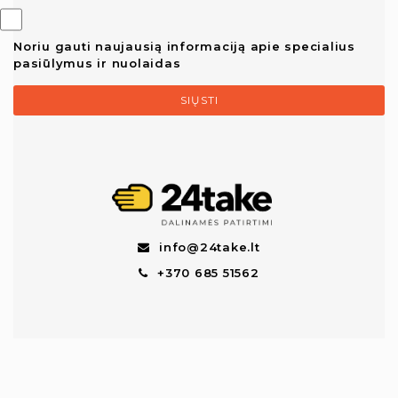
Noriu gauti naujausią informaciją apie specialius
pasiūlymus ir nuolaidas
SIŲSTI
info@24take.lt
+370 685 51562