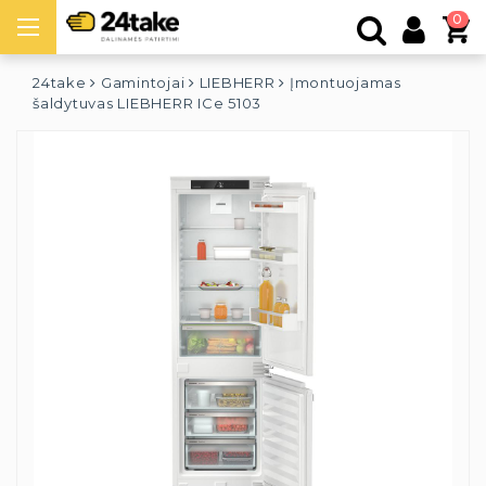
0
24take
Gamintojai
LIEBHERR
Įmontuojamas
šaldytuvas LIEBHERR ICe 5103