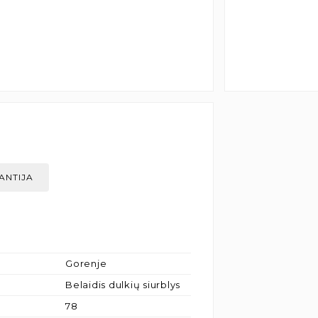
ANTIJA
Gorenje
Belaidis dulkių siurblys
78