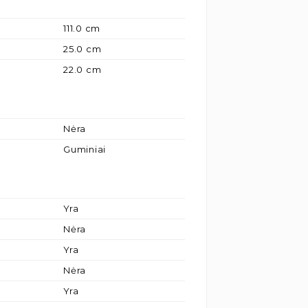
111.0 cm
25.0 cm
22.0 cm
Nėra
Guminiai
Yra
Nėra
Yra
Nėra
Yra