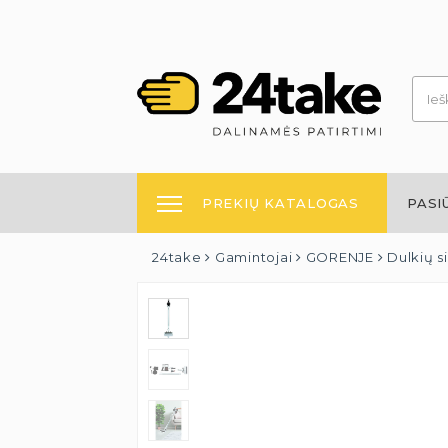
PREKIŲ KATALOGAS
PASI
24take
Gamintojai
GORENJE
Dulkių 