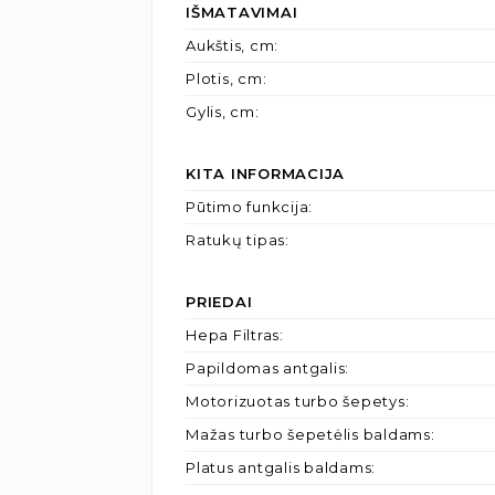
IŠMATAVIMAI
Aukštis, cm
:
Plotis, cm
:
Gylis, cm
:
KITA INFORMACIJA
Pūtimo funkcija
:
Ratukų tipas
:
PRIEDAI
Hepa Filtras
:
Papildomas antgalis
:
Motorizuotas turbo šepetys
:
Mažas turbo šepetėlis baldams
:
Platus antgalis baldams
: