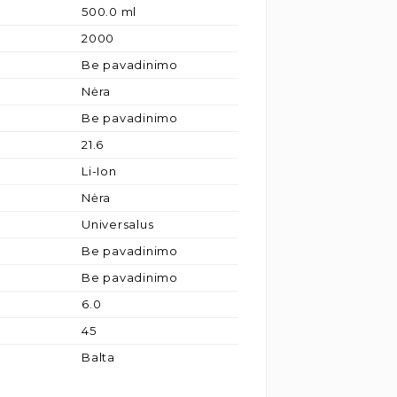
500.0 ml
2000
Be pavadinimo
Nėra
Be pavadinimo
21.6
Li-Ion
Nėra
Universalus
Be pavadinimo
Be pavadinimo
6.0
45
Balta