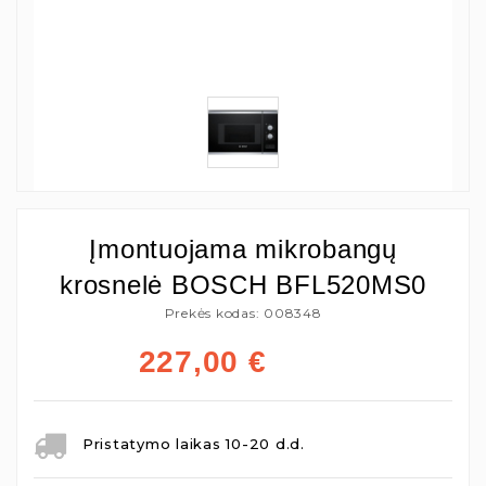
Įmontuojama mikrobangų
krosnelė BOSCH BFL520MS0
Prekės kodas: 008348
227,00
€
Pristatymo laikas 10-20 d.d.