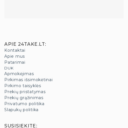
APIE 24TAKE.LT
:
Kontaktai
Apie mus
Patarimai
DUK
Apmokėjimas
Pirkimas išsimokėtinai
Pirkimo taisyklės
Prekių pristatymas
Prekių grąžinimas
Privatumo politika
Slapukų politika
SUSISIEKITE
: