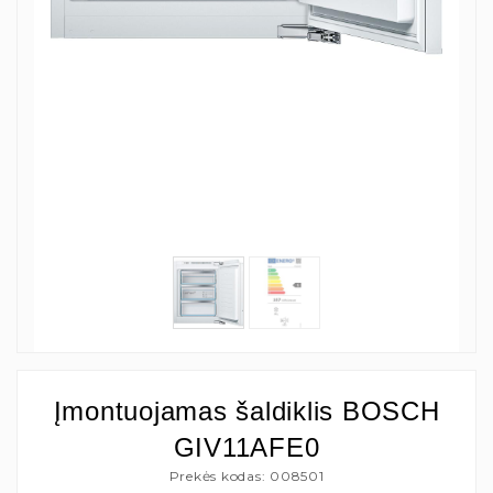
Įmontuojamas šaldiklis BOSCH
GIV11AFE0
Prekės kodas: 008501