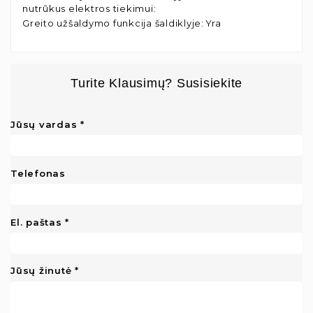
nutrūkus elektros tiekimui
:
Greito užšaldymo funkcija šaldiklyje
:
Yra
Turite Klausimų? Susisiekite
Jūsų vardas
Telefonas
El. paštas
Jūsų žinutė