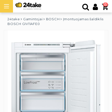
0
24take
Gamintojai
BOSCH
Įmontuojamas šaldiklis
BOSCH GIV11AFE0