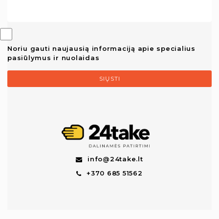
Noriu gauti naujausią informaciją apie specialius
pasiūlymus ir nuolaidas
SIŲSTI
info@24take.lt
+370 685 51562