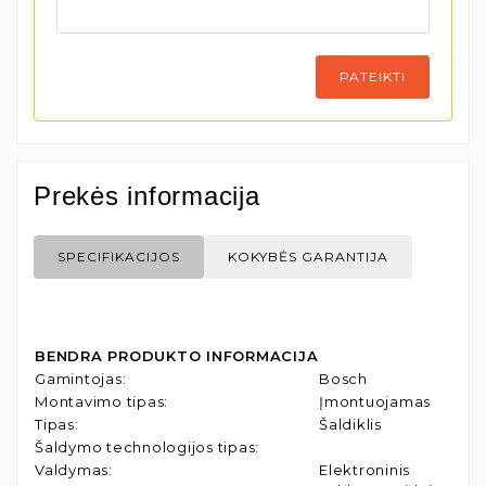
PATEIKTI
Prekės informacija
SPECIFIKACIJOS
KOKYBĖS GARANTIJA
BENDRA PRODUKTO INFORMACIJA
Gamintojas
:
Bosch
Montavimo tipas
:
Įmontuojamas
Tipas
:
Šaldiklis
Šaldymo technologijos tipas
:
Valdymas
:
Elektroninis