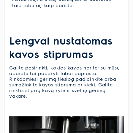
taip tobulai, kaip barista.
Lengvai nustatomas
kavos stiprumas
Galite pasirinkti, kokios kavos norite: su mūsų
aparatu tai padaryti labai paprasta.
Rinkdamiesi gėrimą tiesiog padidinkite arba
sumažinkite kavos stiprumą ar kiekį. Galite
rinktis stiprią kavą ryte ir švelnų gėrimą
vakare.