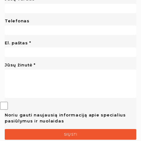
Telefonas
El. paštas
Jūsų žinutė
Noriu gauti naujausią informaciją apie specialius
pasiūlymus ir nuolaidas
SIŲSTI