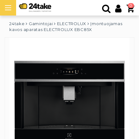
0
24take
Gamintojai
ELECTROLUX
Įmontuojamas
kavos aparatas ELECTROLUX EBC85X