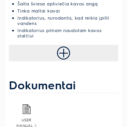
Šalta šviesa apšviečia kavos angą
Tinka maltai kavai
Indikatorius, nurodantis, kad reikia įpilti
vandens
Indikatorius pilnam naudotam kavos
stalčiui
Dokumentai
USER
MANUAL_1