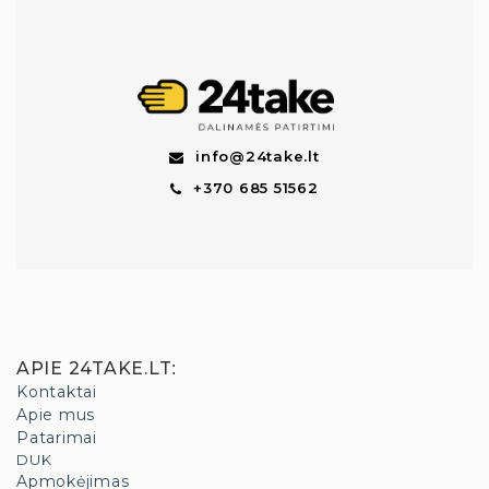
info@24take.lt
+370 685 51562
APIE 24TAKE.LT
:
Kontaktai
Apie mus
Patarimai
DUK
Apmokėjimas