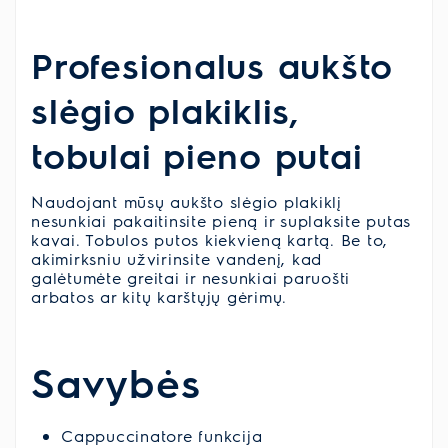
Profesionalus aukšto
slėgio plakiklis,
tobulai pieno putai
Naudojant mūsų aukšto slėgio plakiklį
nesunkiai pakaitinsite pieną ir suplaksite putas
kavai. Tobulos putos kiekvieną kartą. Be to,
akimirksniu užvirinsite vandenį, kad
galėtumėte greitai ir nesunkiai paruošti
arbatos ar kitų karštųjų gėrimų.
Savybės
Cappuccinatore funkcija