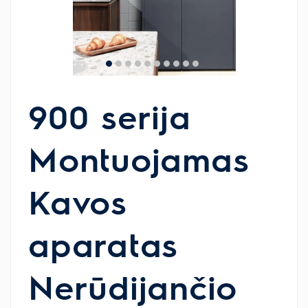
900 serija
Montuojamas
Kavos
aparatas
Nerūdijančio