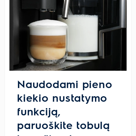
Naudodami pieno
kiekio nustatymo
funkciją,
paruoškite tobulą