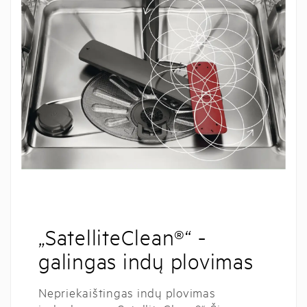
„SatelliteClean®“ -
galingas indų plovimas
Nepriekaištingas indų plovimas