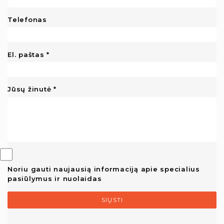
Telefonas
El. paštas
Jūsų žinutė
Noriu gauti naujausią informaciją apie specialius
pasiūlymus ir nuolaidas
SIŲSTI