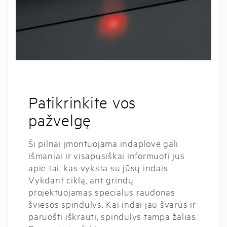
Patikrinkite vos
pažvelgę
Ši pilnai įmontuojama indaplovė gali
išmaniai ir visapusiškai informuoti jus
apie tai, kas vyksta su jūsų indais.
Vykdant ciklą, ant grindų
projektuojamas specialus raudonas
šviesos spindulys. Kai indai jau švarūs ir
paruošti iškrauti, spindulys tampa žalias.