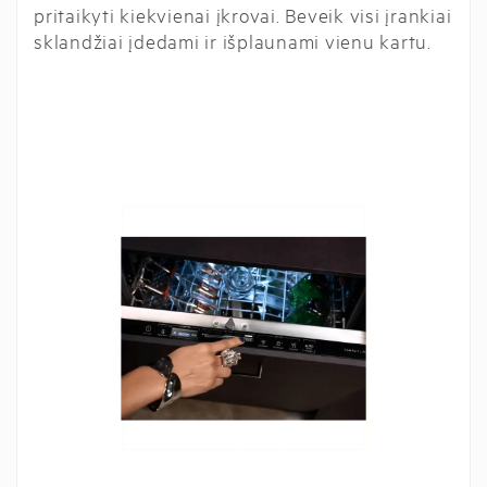
pritaikyti kiekvienai įkrovai. Beveik visi įrankiai
sklandžiai įdedami ir išplaunami vienu kartu.