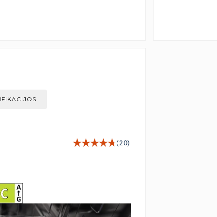
IFIKACIJOS
(20)