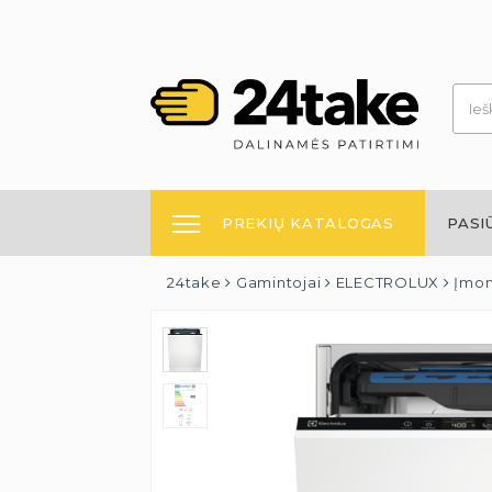
PREKIŲ KATALOGAS
PASI
24take
Gamintojai
ELECTROLUX
Įmon