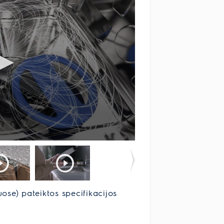
uose) pateiktos specifikacijos