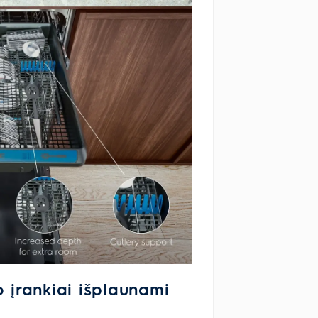
o įrankiai išplaunami