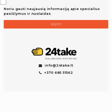
Noriu gauti naujausią informaciją apie specialius
pasiūlymus ir nuolaidas
SIŲSTI
info@24take.lt
+370 685 51562