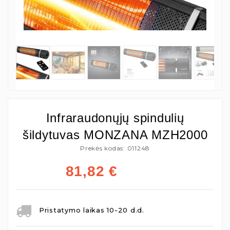
Infraraudonųjų spindulių
šildytuvas MONZANA MZH2000
Prekės kodas: 011248
81,82
€
Pristatymo laikas 10-20 d.d.