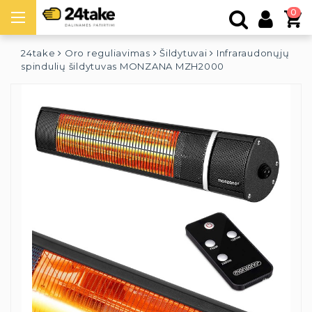
0
24take
Oro reguliavimas
Šildytuvai
Infraraudonųjų
spindulių šildytuvas MONZANA MZH2000