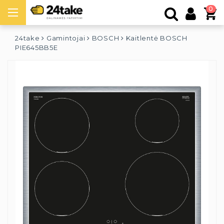
0
24take
Gamintojai
BOSCH
Kaitlentė BOSCH
PIE645BB5E