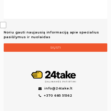
Noriu gauti naujausią informaciją apie specialius
pasiūlymus ir nuolaidas
SIŲSTI
info@24take.lt
+370 685 51562