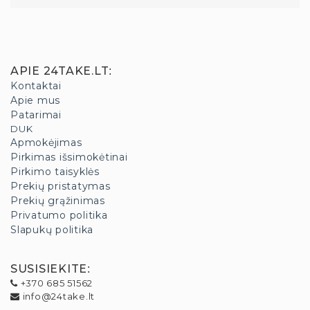
APIE 24TAKE.LT
:
Kontaktai
Apie mus
Patarimai
DUK
Apmokėjimas
Pirkimas išsimokėtinai
Pirkimo taisyklės
Prekių pristatymas
Prekių grąžinimas
Privatumo politika
Slapukų politika
SUSISIEKITE
:
+370 685 51562
info@24take.lt