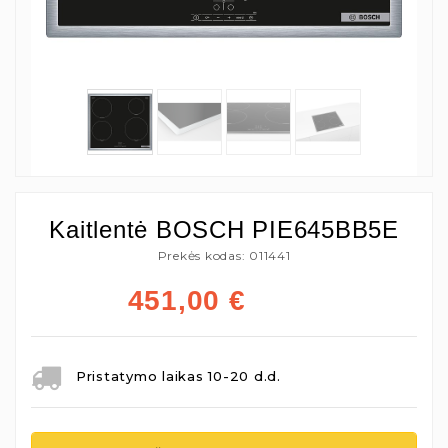
Kaitlentė BOSCH PIE645BB5E
Prekės kodas: 011441
451,00
€
Pristatymo laikas 10-20 d.d.