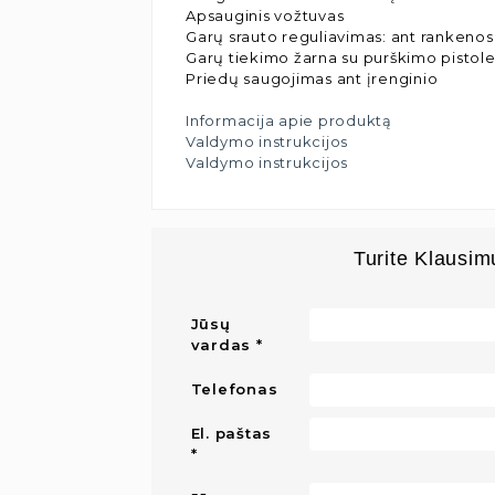
Apsauginis vožtuvas
Garų srauto reguliavimas: ant rankenos
Garų tiekimo žarna su purškimo pistole
Priedų saugojimas ant įrenginio
Informacija apie produktą
Valdymo instrukcijos
Valdymo instrukcijos
Turite Klausim
Jūsų
vardas
Telefonas
El. paštas