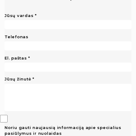
Jūsų vardas
Telefonas
El. paštas
Jūsų žinutė
Noriu gauti naujausią informaciją apie specialius
pasiūlymus ir nuolaidas