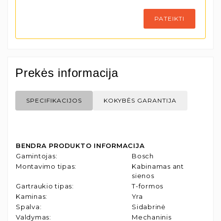
PATEIKTI
Prekės informacija
SPECIFIKACIJOS
KOKYBĖS GARANTIJA
BENDRA PRODUKTO INFORMACIJA
Gamintojas
:
Bosch
Montavimo tipas
:
Kabinamas ant
sienos
Gartraukio tipas
:
T-formos
Kaminas
:
Yra
Spalva
:
Sidabrinė
Valdymas
:
Mechaninis