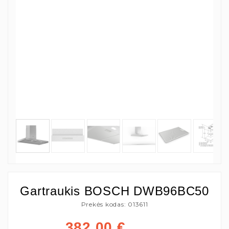
Gartraukis BOSCH DWB96BC50
Prekės kodas: 013611
382,00
€