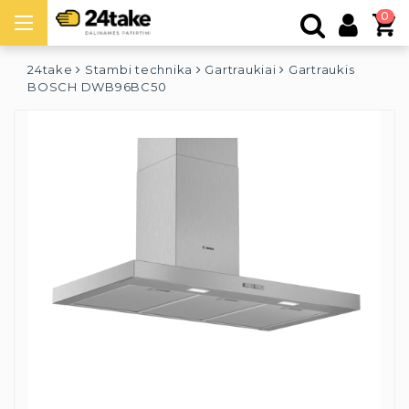
0
24take
Stambi technika
Gartraukiai
Gartraukis
BOSCH DWB96BC50