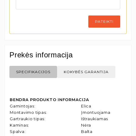
PATEIKTI
Prekės informacija
SPECIFIKACIJOS
KOKYBĖS GARANTIJA
BENDRA PRODUKTO INFORMACIJA
Gamintojas
:
Elica
Montavimo tipas
:
Įmontuojama
Gartraukio tipas
:
Ištraukiamas
Kaminas
:
Nėra
Spalva
:
Balta