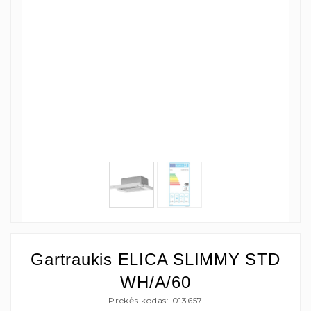
Gartraukis ELICA SLIMMY STD
WH/A/60
Prekės kodas: 013657