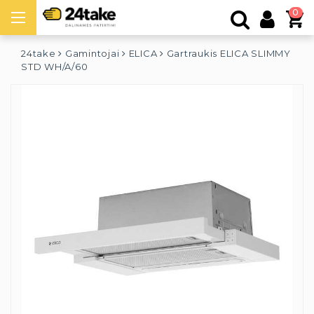
0
24take
Gamintojai
ELICA
Gartraukis ELICA SLIMMY
STD WH/A/60