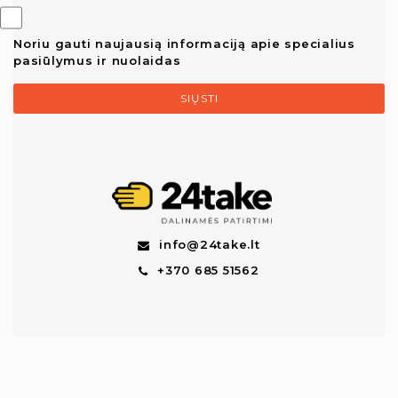
Noriu gauti naujausią informaciją apie specialius
pasiūlymus ir nuolaidas
SIŲSTI
info@24take.lt
+370 685 51562