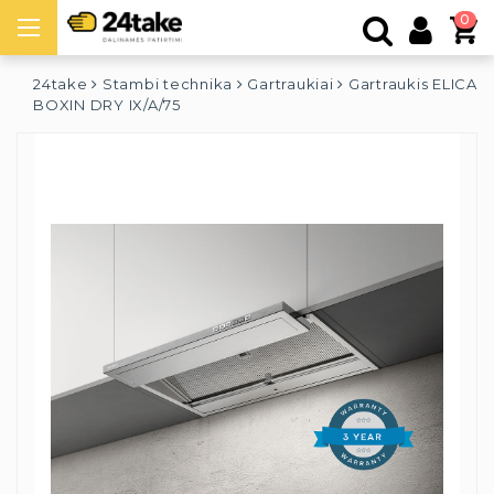
0
24take
Stambi technika
Gartraukiai
Gartraukis ELICA
BOXIN DRY IX/A/75