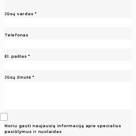
Jūsų vardas
Telefonas
El. paštas
Jūsų žinutė
Noriu gauti naujausią informaciją apie specialius
pasiūlymus ir nuolaidas