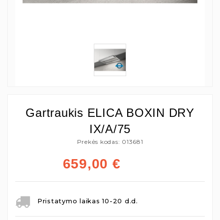
Gartraukis ELICA BOXIN DRY
IX/A/75
Prekės kodas: 013681
659,00
€
Pristatymo laikas 10-20 d.d.