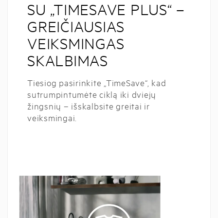
SU „TIMESAVE PLUS“ –
GREIČIAUSIAS
VEIKSMINGAS
SKALBIMAS
Tiesiog pasirinkite „TimeSave“, kad
sutrumpintumėte ciklą iki dviejų
žingsnių – išskalbsite greitai ir
veiksmingai.