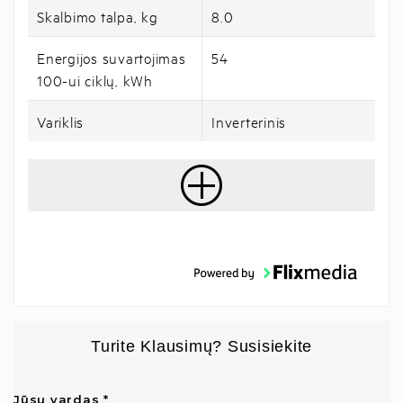
Skalbimo talpa, kg
8.0
Energijos suvartojimas
54
100-ui ciklų, kWh
Variklis
Inverterinis
Turite Klausimų? Susisiekite
Jūsų vardas