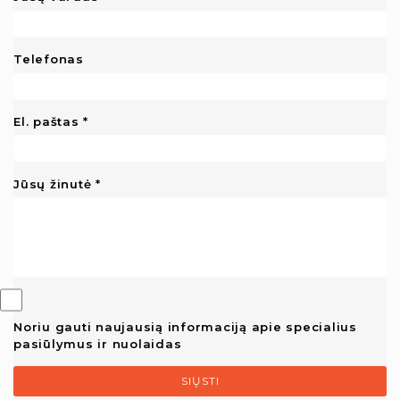
Telefonas
El. paštas
Jūsų žinutė
Noriu gauti naujausią informaciją apie specialius
pasiūlymus ir nuolaidas
SIŲSTI