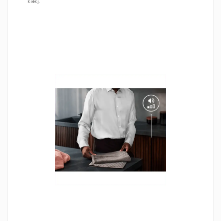
kiekį.