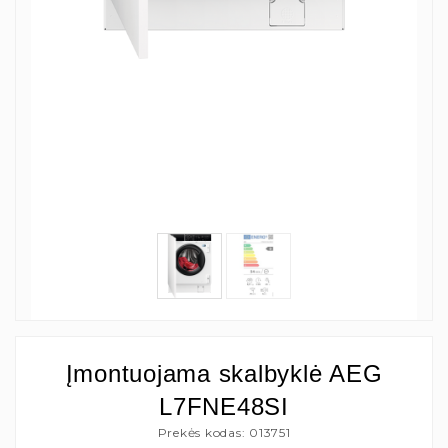
Įmontuojama skalbyklė AEG
L7FNE48SI
Prekės kodas: 013751