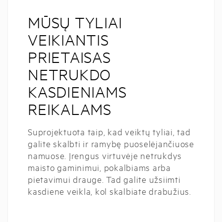
MŪSŲ TYLIAI
VEIKIANTIS
PRIETAISAS
NETRUKDO
KASDIENIAMS
REIKALAMS
Suprojektuota taip, kad veiktų tyliai, tad
galite skalbti ir ramybę puoselėjančiuose
namuose. Įrengus virtuvėje netrukdys
maisto gaminimui, pokalbiams arba
pietavimui drauge. Tad galite užsiimti
kasdiene veikla, kol skalbiate drabužius.