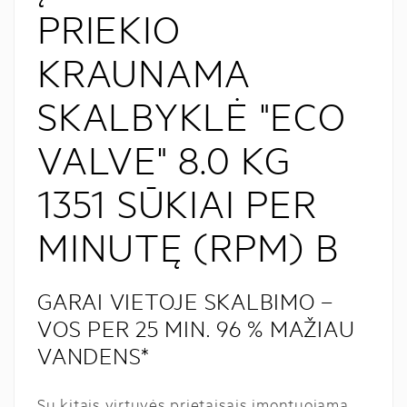
PRIEKIO
KRAUNAMA
SKALBYKLĖ "ECO
VALVE" 8.0 KG
1351 SŪKIAI PER
MINUTĘ (RPM) B
GARAI VIETOJE SKALBIMO –
VOS PER 25 MIN. 96 % MAŽIAU
VANDENS*
Su kitais virtuvės prietaisais įmontuojama