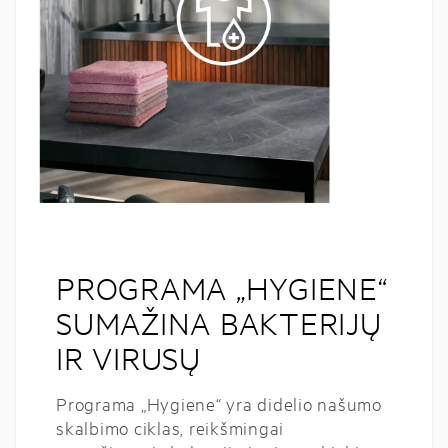
PROGRAMA „HYGIENE“
SUMAŽINA BAKTERIJŲ
IR VIRUSŲ
Programa „Hygiene“ yra didelio našumo
skalbimo ciklas, reikšmingai