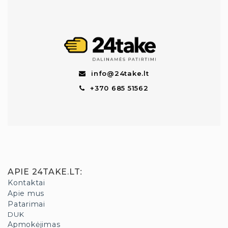
info@24take.lt
+370 685 51562
APIE 24TAKE.LT
:
Kontaktai
Apie mus
Patarimai
DUK
Apmokėjimas