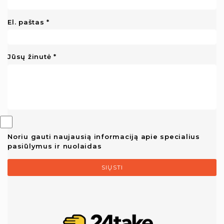
El. paštas
Jūsų žinutė
Noriu gauti naujausią informaciją apie specialius
pasiūlymus ir nuolaidas
SIŲSTI