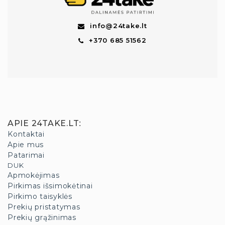
info@24take.lt
+370 685 51562
APIE 24TAKE.LT
:
Kontaktai
Apie mus
Patarimai
DUK
Apmokėjimas
Pirkimas išsimokėtinai
Pirkimo taisyklės
Prekių pristatymas
Prekių grąžinimas