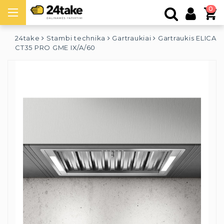
0
24take
Stambi technika
Gartraukiai
Gartraukis ELICA
CT35 PRO GME IX/A/60