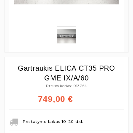
Gartraukis ELICA CT35 PRO
GME IX/A/60
Prekės kodas: 013764
749,00
€
Pristatymo laikas 10-20 d.d.