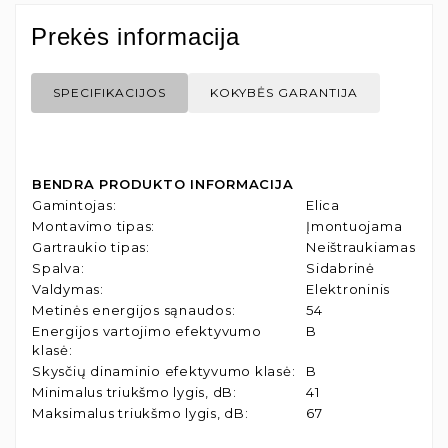
Prekės informacija
SPECIFIKACIJOS
KOKYBĖS GARANTIJA
BENDRA PRODUKTO INFORMACIJA
Gamintojas
:
Elica
Montavimo tipas
:
Įmontuojama
Gartraukio tipas
:
Neištraukiamas
Spalva
:
Sidabrinė
Valdymas
:
Elektroninis
Metinės energijos sąnaudos
:
54
Energijos vartojimo efektyvumo
B
klasė
:
Skysčių dinaminio efektyvumo klasė
:
B
Minimalus triukšmo lygis, dB
:
41
Maksimalus triukšmo lygis, dB
:
67