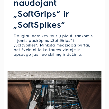
naudojant
„SoftGrips“ ir
„SoftSpikes“
Daugiau nereikės taurių plauti rankomis
– jomis pasirūpins „SoftGrips“ ir
„SoftSpikes“. Minkšta medžiaga tvirtai,
bet švelniai laiko taures vietoje ir
apsaugo jas nuo skilimų ir dužimo.