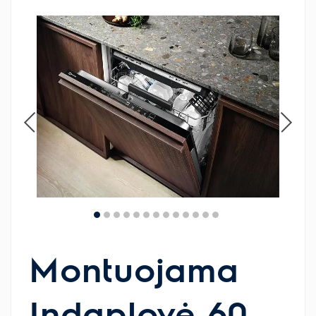
Montuojama
Indaplovė 60