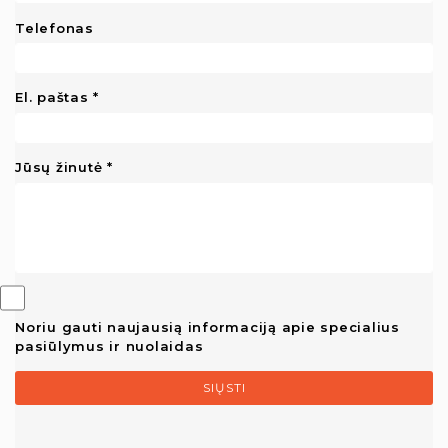
Telefonas
El. paštas
Jūsų žinutė
Noriu gauti naujausią informaciją apie specialius
pasiūlymus ir nuolaidas
SIŲSTI