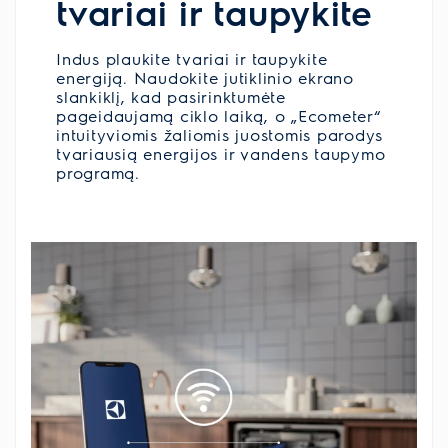
tvariai ir taupykite
Indus plaukite tvariai ir taupykite
energiją. Naudokite jutiklinio ekrano
slankiklį, kad pasirinktumėte
pageidaujamą ciklo laiką, o „Ecometer“
intuityviomis žaliomis juostomis parodys
tvariausią energijos ir vandens taupymo
programą.