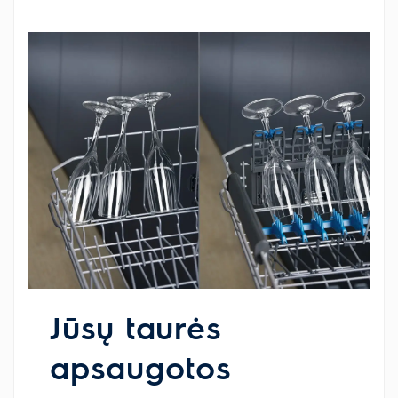
Jūsų taurės
apsaugotos