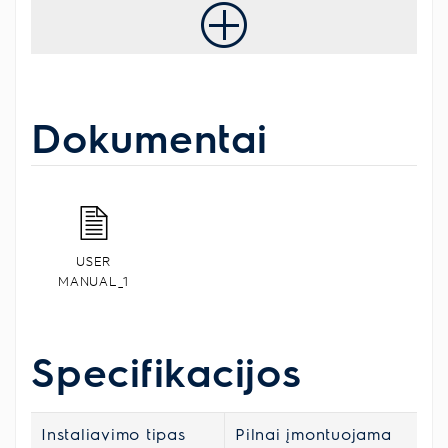
Dokumentai
USER
MANUAL_1
Specifikacijos
Instaliavimo tipas
Pilnai įmontuojama