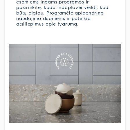
esamiems indams programos ir
pasirinkite, kada indaplovei veikti, kad
būtų pigiau. Programėlė apibendrina
naudojimo duomenis ir pateikia
atsiliepimus apie tvarumą.