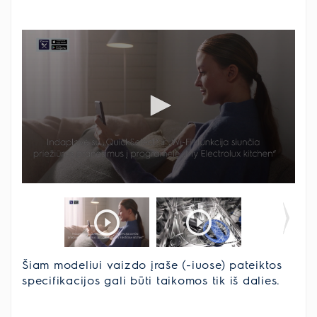
Šiam modeliui vaizdo įraše (-iuose) pateiktos
specifikacijos gali būti taikomos tik iš dalies.