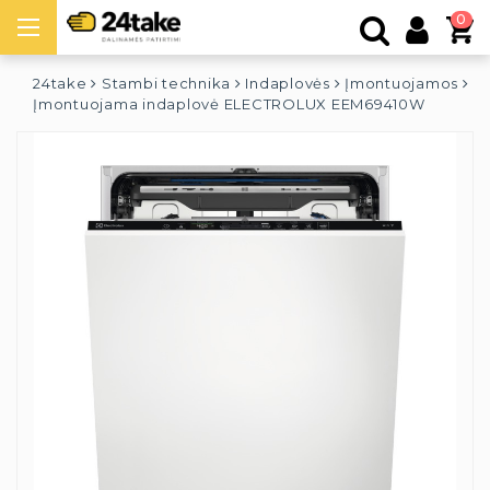
0
24take
Stambi technika
Indaplovės
Įmontuojamos
Įmontuojama indaplovė ELECTROLUX EEM69410W