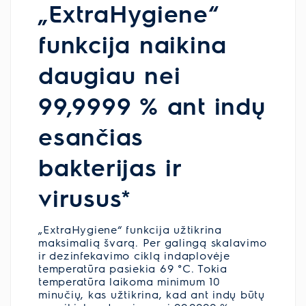
„ExtraHygiene“
funkcija naikina
daugiau nei
99,9999 % ant indų
esančias
bakterijas ir
virusus*
„ExtraHygiene“ funkcija užtikrina
maksimalią švarą. Per galingą skalavimo
ir dezinfekavimo ciklą indaplovėje
temperatūra pasiekia 69 °C. Tokia
temperatūra laikoma minimum 10
minučių, kas užtikrina, kad ant indų būtų