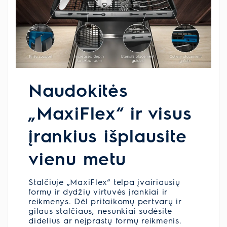
Naudokitės
„MaxiFlex“ ir visus
įrankius išplausite
vienu metu
Stalčiuje „MaxiFlex“ telpa įvairiausių
formų ir dydžių virtuvės įrankiai ir
reikmenys. Dėl pritaikomų pertvarų ir
gilaus stalčiaus, nesunkiai sudėsite
didelius ar neįprastų formų reikmenis.