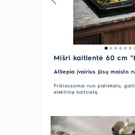
Mišri kaitlentė 60 cm "
Atliepia įvairius jūsų maisto 
Priklausomai nuo patiekalo, galite
elektrinę kaitvietę.