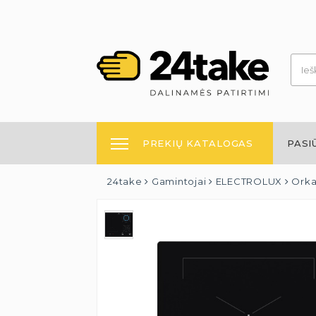
PREKIŲ KATALOGAS
PASI
24take
Gamintojai
ELECTROLUX
Orkai