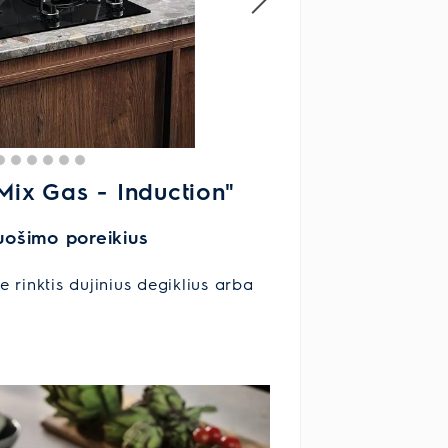
Mix Gas - Induction"
ruošimo poreikius
 rinktis dujinius degiklius arba