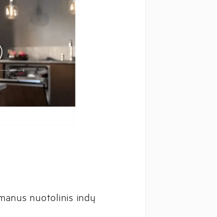
šmanus nuotolinis indų