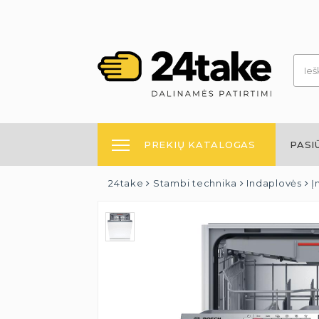
PREKIŲ KATALOGAS
PASI
24take
Stambi technika
Indaplovės
Į