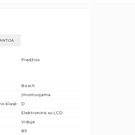
ANTIJA
Pradžios
Bosch
Įmontuojama
mo klasė
:
D
Elektroninis su LCD
Viduje
85