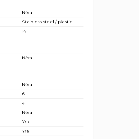
Nėra
Stainless steel / plastic
14
Nėra
Nėra
6
4
Nėra
Yra
Yra