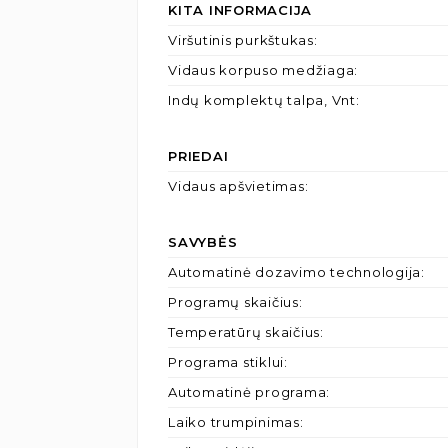
KITA INFORMACIJA
Viršutinis purkštukas
:
Vidaus korpuso medžiaga
:
Indų komplektų talpa, Vnt
:
PRIEDAI
Vidaus apšvietimas
:
SAVYBĖS
Automatinė dozavimo technologija
:
Programų skaičius
:
Temperatūrų skaičius
:
Programa stiklui
:
Automatinė programa
:
Laiko trumpinimas
: