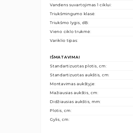
Vandens suvartojimas 1 ciklui
:
Triukšmingumo klasė
:
Triukšmo lygis, dB
:
Vieno ciklo trukmė
:
Variklio tipas
:
IŠMATAVIMAI
Standartizuotas plotis, cm
:
Standartizuotas aukštis, cm
:
Montavimas aukštyje
:
Mažiausias aukštis, cm
:
Didžiausias aukštis, mm
:
Plotis, cm
:
Gylis, cm
: