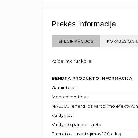
Prekės informacija
SPECIFIKACIJOS
KOKYBĖS GAR
Atidėjimo funkcija
:
BENDRA PRODUKTO INFORMACIJA
Gamintojas
:
Montavimo tipas
:
NAUJOJI energijos vartojimo efektyvu
Valdymas
:
Valdymo panelės vieta
:
Energijos suvartojimas 100 ciklų
: