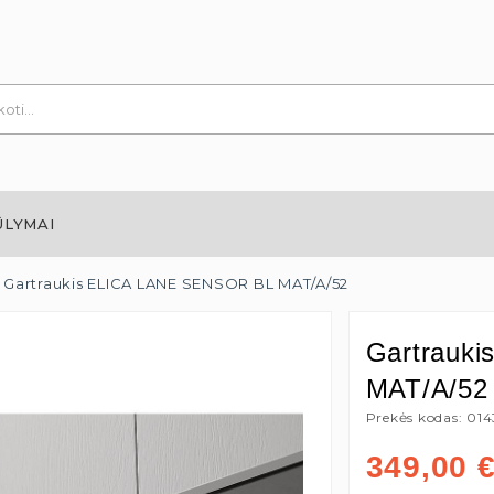
ŪLYMAI
Gartraukis ELICA LANE SENSOR BL MAT/A/52
Gartrauk
MAT/A/52
Prekės kodas: 01
349,00