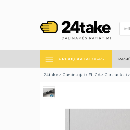
PREKIŲ KATALOGAS
PASI
24take
Gamintojai
ELICA
Gartraukiai