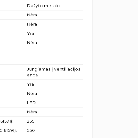
Dažyto metalo
Nėra
Nėra
Yra
Nėra
Jungiamas į ventiliacijos
angą
Yra
Nėra
LED
Nėra
61591)
:
255
C 61591)
:
550