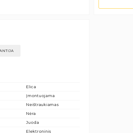
ANTIJA
Elica
Įmontuojama
Neištraukiamas
Nėra
Juoda
Elektroninis