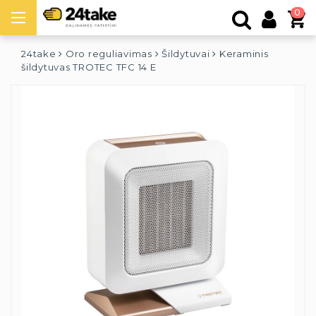
0
24take
Oro reguliavimas
Šildytuvai
Keraminis
šildytuvas TROTEC TFC 14 E