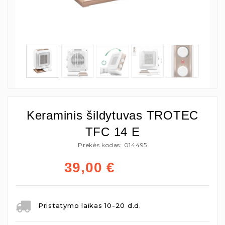
Keraminis šildytuvas TROTEC
TFC 14 E
Prekės kodas: 014495
39,00
€
Pristatymo laikas 10-20 d.d.