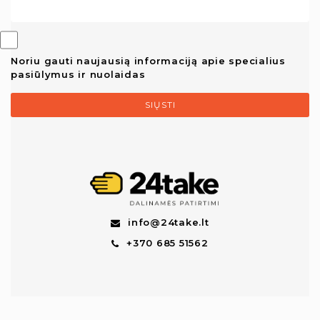
Noriu gauti naujausią informaciją apie specialius
pasiūlymus ir nuolaidas
SIŲSTI
info@24take.lt
+370 685 51562