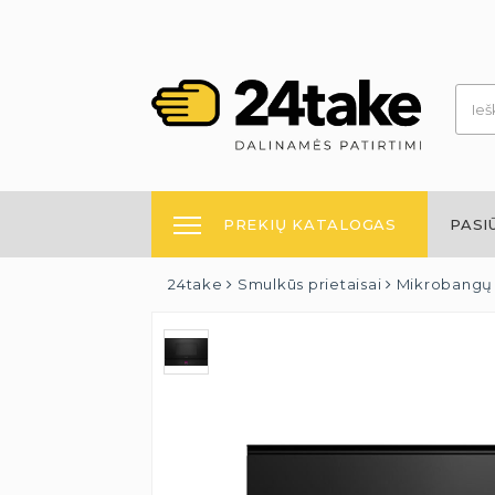
PREKIŲ KATALOGAS
PASI
24take
Smulkūs prietaisai
Mikrobangų 