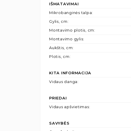
IŠMATAVIMAI
Mikrobanginės talpa
:
Gylis, cm
:
Montavimo plotis, cm
:
Montavimo gylis
:
Aukštis, cm
:
Plotis, cm
:
KITA INFORMACIJA
Vidaus danga
:
PRIEDAI
Vidaus apšvietimas
:
SAVYBĖS