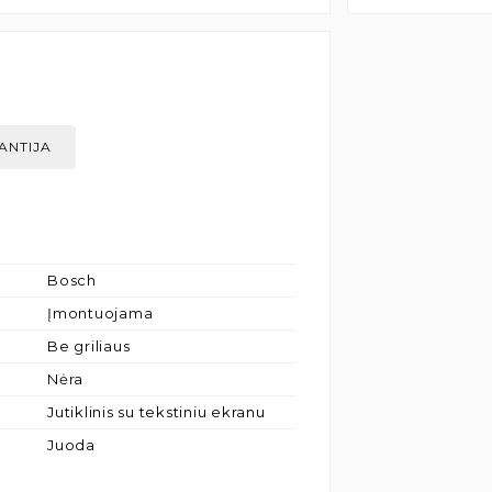
ANTIJA
Bosch
Įmontuojama
Be griliaus
Nėra
Jutiklinis su tekstiniu ekranu
Juoda