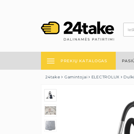
PREKIŲ KATALOGAS
PASI
24take
Gamintojai
ELECTROLUX
Dulk