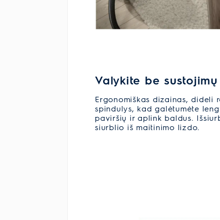
Valykite be sustojimų
Ergonomiškas dizainas, dideli ra
spindulys, kad galėtumėte leng
paviršių ir aplink baldus. Išsiu
siurblio iš maitinimo lizdo.