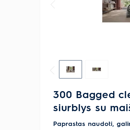
300 Bagged cl
siurblys su mai
Paprastas naudoti, gal