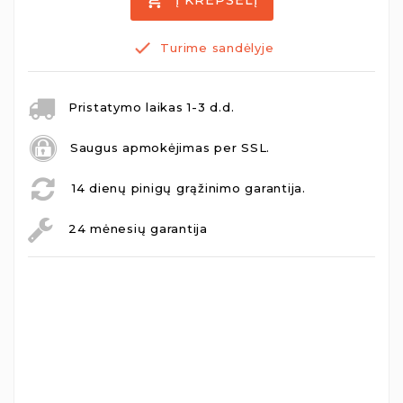
Turime sandėlyje
Pristatymo laikas 1-3 d.d.
Saugus apmokėjimas per SSL.
14 dienų pinigų grąžinimo garantija.
24 mėnesių garantija