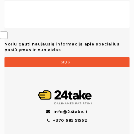
Noriu gauti naujausią informaciją apie specialius
pasiūlymus ir nuolaidas
SIŲSTI
info@24take.lt
+370 685 51562