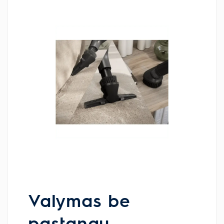
Valymas be
pastangų