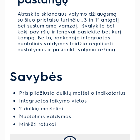
Atraskite sklandaus valymo džiaugsmą
su šiuo prietaisu turinčiu „3 in 1“ antgalį
bei sustumiamą vamzdį. Išvalykite bet
kokį paviršių ir lengvai pasiekite bet kurį
kampą. Be to, rankenoje integruotas
nuotolinis valdymas leidžia reguliuoti
nustatymus ir pasirinkti valymo režimą.
Savybės
Prisipildžiusio dulkių maišelio indikatorius
Integruotos laikymo vietos
2 dulkių maišeliai
Nuotolinis valdymas
Minkšti ratukai