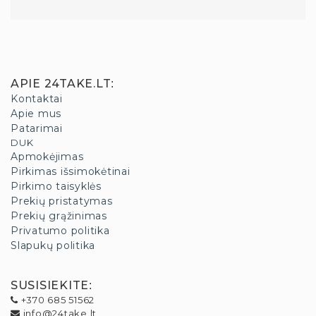
APIE 24TAKE.LT
:
Kontaktai
Apie mus
Patarimai
DUK
Apmokėjimas
Pirkimas išsimokėtinai
Pirkimo taisyklės
Prekių pristatymas
Prekių grąžinimas
Privatumo politika
Slapukų politika
SUSISIEKITE
:
+370 685 51562
info@24take.lt