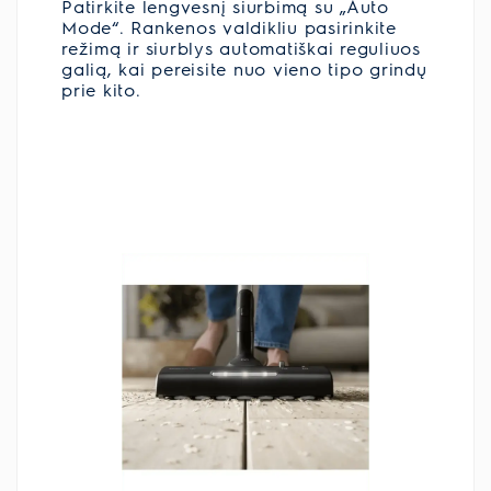
Patirkite lengvesnį siurbimą su „Auto
Mode“. Rankenos valdikliu pasirinkite
režimą ir siurblys automatiškai reguliuos
galią, kai pereisite nuo vieno tipo grindų
prie kito.