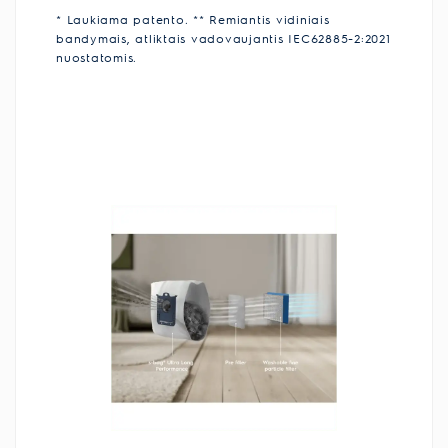
* Laukiama patento.​ ** Remiantis vidiniais
bandymais, atliktais vadovaujantis IEC62885-2:2021​
nuostatomis.