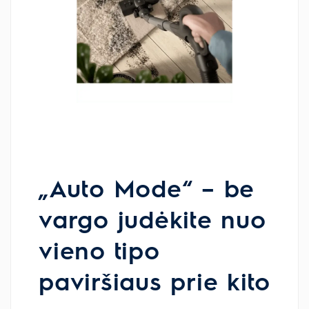
„Auto Mode“ – be
vargo judėkite nuo
vieno tipo
paviršiaus prie kito