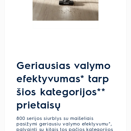
Geriausias valymo
efektyvumas* tarp
šios kategorijos**
prietaisų
800 serijos siurblys su maišeliais
pasižymi geriausiu valymo efektyvumu*,
palyginti su kitais tos pačios kategorijos