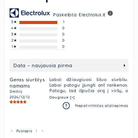
Paskelbta Electrolux.lt
5
★
1
4
★
0
3
★
0
2
★
0
1
★
0
Data – naujausia pirma
Geras siurblys
Labai džiaugiuosi šituo siurbliu.
Labai patogu įjungti ant rankenos.
namams
Patogu, lad išpučia orą į viršų, o
Dmitrij
ne iš galo. Patogus apšvietimas ir
2024/12/12
Daugiaue [+]
indikacija. Smulkmena, bet patogu,
Nepatvirtintas atsiliepimas
kad vamzdį galima kabinti iš
skirtingų pusių. Automatinis
siurbimo režimo parinkimas. Veikia
ganėtinai tyliai. Ir patinka, kad šitas
gaminys yra ekologiškas.
<
Puslapis
1
>