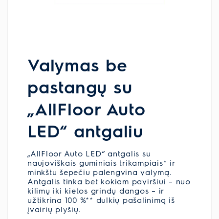
Valymas be
pastangų su
„AllFloor Auto
LED“ antgaliu
„AllFloor Auto LED“ antgalis su
naujoviškais guminiais trikampiais* ir
minkštu šepečiu palengvina valymą.
Antgalis tinka bet kokiam paviršiui – nuo
kilimų iki kietos grindų dangos – ir
užtikrina 100 %** dulkių pašalinimą iš
įvairių plyšių.