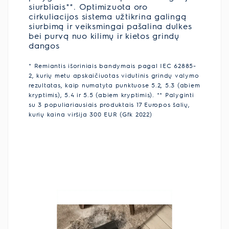
siurbliais**. Optimizuota oro
cirkuliacijos sistema užtikrina galingą
siurbimą ir veiksmingai pašalina dulkes
bei purvą nuo kilimų ir kietos grindų
dangos
* Remiantis išoriniais bandymais pagal IEC 62885-
2, kurių metu apskaičiuotas vidutinis grindų valymo
rezultatas, kaip numatyta punktuose 5.2, 5.3 (abiem
kryptimis), 5.4 ir 5.5 (abiem kryptimis). ** Palyginti
su 3 populiariausiais produktais 17 Europos šalių,
kurių kaina viršija 300 EUR (Gfk 2022)