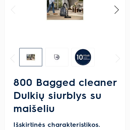
800 Bagged cleaner
Dulkių siurblys su
maišeliu
Išskirtinės charakteristikos.