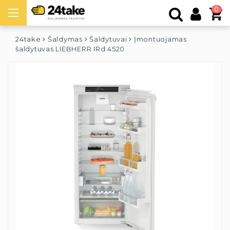
0
24take
Šaldymas
Šaldytuvai
Įmontuojamas
šaldytuvas LIEBHERR IRd 4520