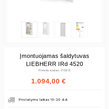
Įmontuojamas šaldytuvas
LIEBHERR IRd 4520
Prekės kodas: 015313
1.094,00
€
Pristatymo laikas 10-20 d.d.