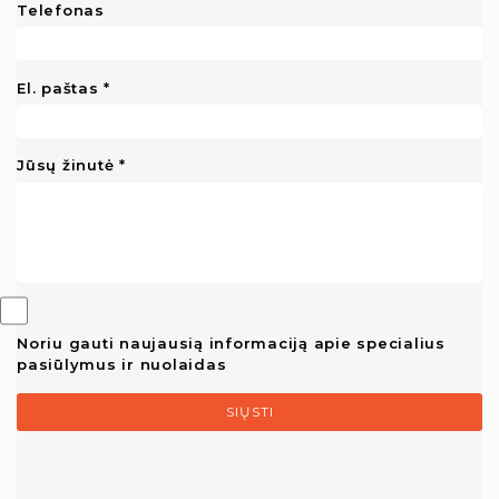
Telefonas
El. paštas
Jūsų žinutė
Noriu gauti naujausią informaciją apie specialius
pasiūlymus ir nuolaidas
SIŲSTI