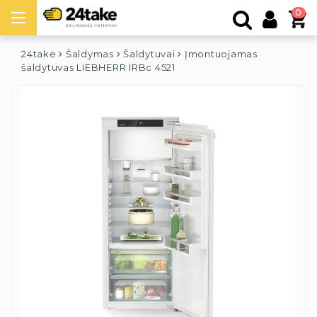
0
24take
Šaldymas
Šaldytuvai
Įmontuojamas
šaldytuvas LIEBHERR IRBc 4521