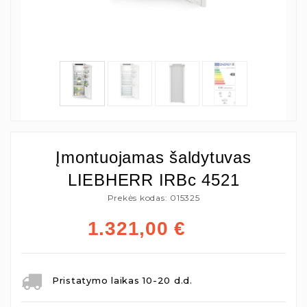
Įmontuojamas šaldytuvas
LIEBHERR IRBc 4521
Prekės kodas: 015325
1.321,00
€
Pristatymo laikas 10-20 d.d.