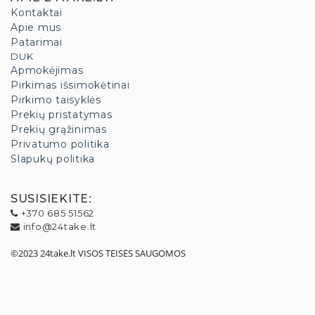
Kontaktai
Apie mus
Patarimai
DUK
Apmokėjimas
Pirkimas išsimokėtinai
Pirkimo taisyklės
Prekių pristatymas
Prekių grąžinimas
Privatumo politika
Slapukų politika
SUSISIEKITE
:
+370 685 51562
info@24take.lt
©2023 24take.lt VISOS TEISĖS SAUGOMOS