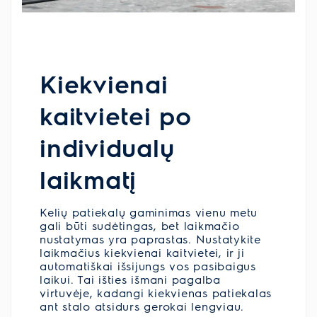
Kiekvienai
kaitvietei po
individualų
laikmatį
Kelių patiekalų gaminimas vienu metu
gali būti sudėtingas, bet laikmačio
nustatymas yra paprastas. Nustatykite
laikmačius kiekvienai kaitvietei, ir ji
automatiškai išsijungs vos pasibaigus
laikui. Tai išties išmani pagalba
virtuvėje, kadangi kiekvienas patiekalas
ant stalo atsidurs gerokai lengviau.