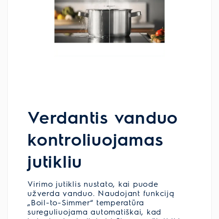
Verdantis vanduo
kontroliuojamas
jutikliu
Virimo jutiklis nustato, kai puode
užverda vanduo. Naudojant funkciją
„Boil-to-Simmer“ temperatūra
sureguliuojama automatiškai, kad