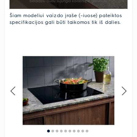
Šiam modeliui vaizdo įraše (-iuose) pateiktos
specifikacijos gali būti taikomos tik iš dalies.