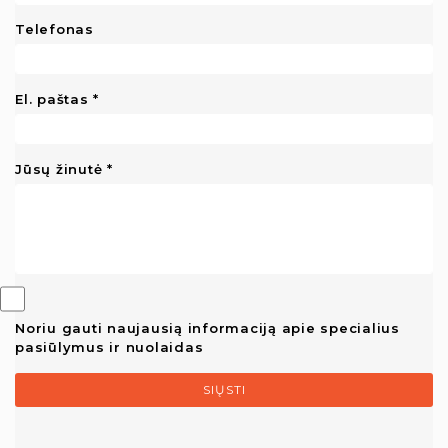
Telefonas
El. paštas
Jūsų žinutė
Noriu gauti naujausią informaciją apie specialius
pasiūlymus ir nuolaidas
SIŲSTI