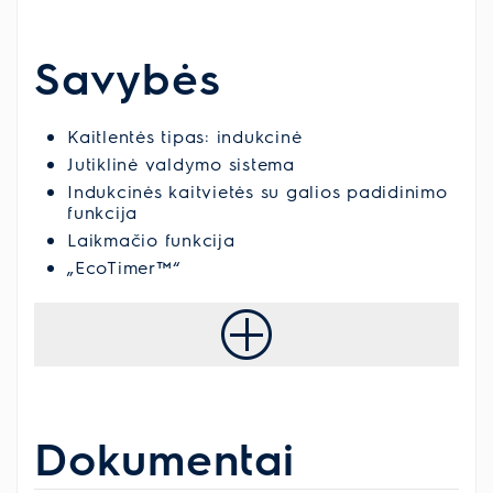
Savybės
Kaitlentės tipas: indukcinė
Jutiklinė valdymo sistema
Indukcinės kaitvietės su galios padidinimo
funkcija
Laikmačio funkcija
„EcoTimer™“
Dokumentai