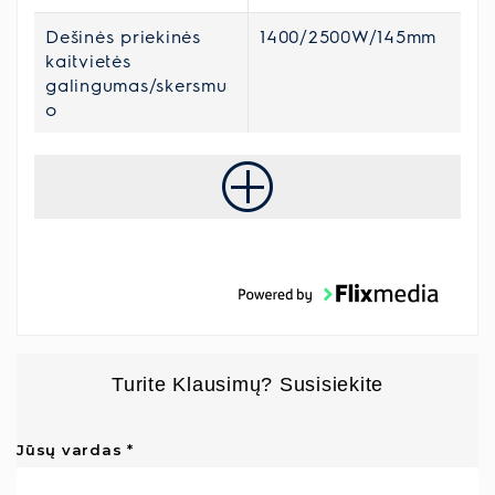
Dešinės priekinės
1400/2500W/145mm
kaitvietės
galingumas/skersmu
o
Turite Klausimų? Susisiekite
Jūsų vardas