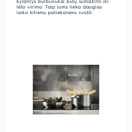
kylantys burbuliukai būtų sumažinti iki
lėto virimo. Taip Jums lieka daugiau
laiko kitiems patiekalams ruošti.