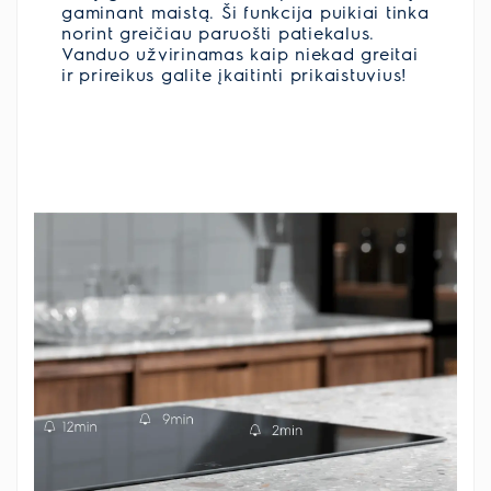
gaminant maistą. Ši funkcija puikiai tinka
norint greičiau paruošti patiekalus.
Vanduo užvirinamas kaip niekad greitai
ir prireikus galite įkaitinti prikaistuvius!