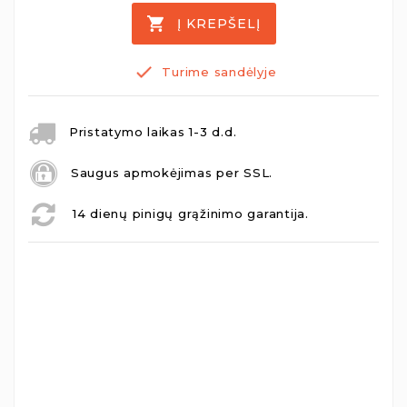
Į KREPŠELĮ
Turime sandėlyje
Pristatymo laikas 1-3 d.d.
Saugus apmokėjimas per SSL.
14 dienų pinigų grąžinimo garantija.