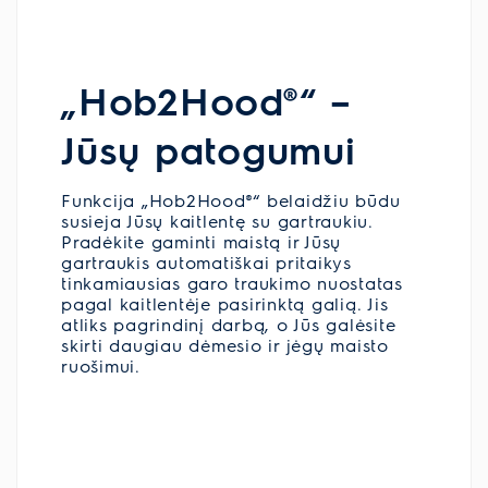
„Hob2Hood®“ –
Jūsų patogumui
Funkcija „Hob2Hood®“ belaidžiu būdu
susieja Jūsų kaitlentę su gartraukiu.
Pradėkite gaminti maistą ir Jūsų
gartraukis automatiškai pritaikys
tinkamiausias garo traukimo nuostatas
pagal kaitlentėje pasirinktą galią. Jis
atliks pagrindinį darbą, o Jūs galėsite
skirti daugiau dėmesio ir jėgų maisto
ruošimui.