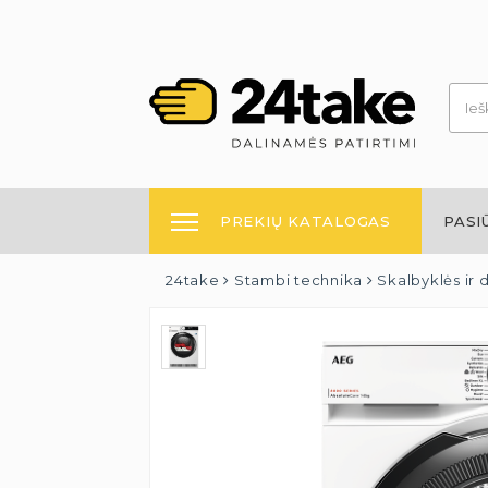
PREKIŲ KATALOGAS
PASI
24take
Stambi technika
Skalbyklės ir 