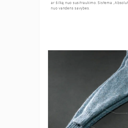
ar šilką nuo susitraukimo. Sistema „Absol
nuo vandens savybes.