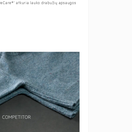
uteCare®“ atkuria lauko drabužių apsaugos