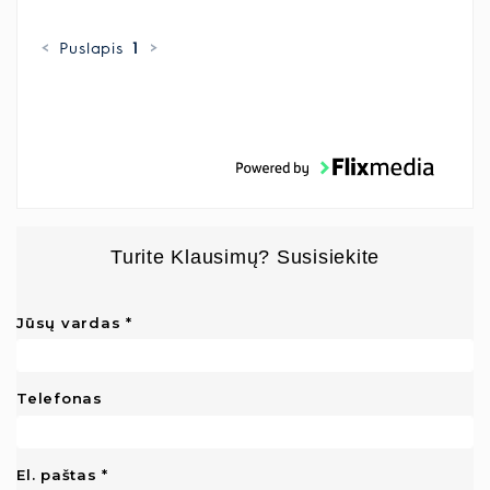
<
Puslapis
1
>
Turite Klausimų? Susisiekite
Jūsų vardas
Telefonas
El. paštas