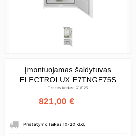
Įmontuojamas šaldytuvas
ELECTROLUX E7TNGE75S
Prekės kodas: 016123
821,00
€
Pristatymo laikas 10-20 d.d.