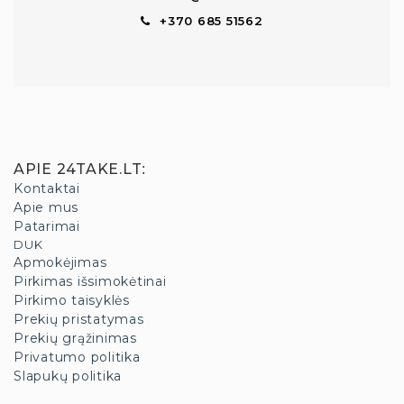
+370 685 51562
APIE 24TAKE.LT
:
Kontaktai
Apie mus
Patarimai
DUK
Apmokėjimas
Pirkimas išsimokėtinai
Pirkimo taisyklės
Prekių pristatymas
Prekių grąžinimas
Privatumo politika
Slapukų politika