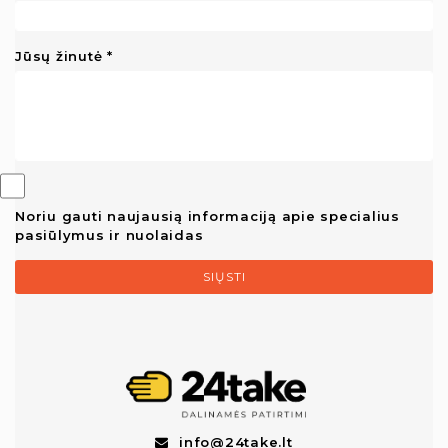
Jūsų žinutė
Noriu gauti naujausią informaciją apie specialius
pasiūlymus ir nuolaidas
SIŲSTI
info@24take.lt