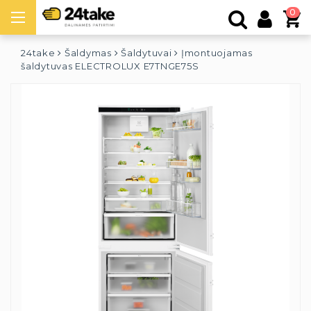
0
24take
Šaldymas
Šaldytuvai
Įmontuojamas
šaldytuvas ELECTROLUX E7TNGE75S