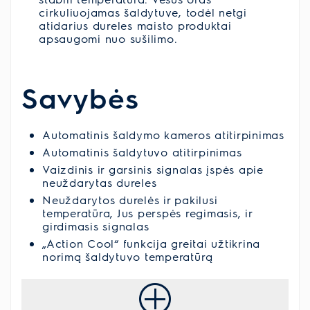
cirkuliuojamas šaldytuve, todėl netgi
atidarius dureles maisto produktai
apsaugomi nuo sušilimo.
Savybės
Automatinis šaldymo kameros atitirpinimas
Automatinis šaldytuvo atitirpinimas
Vaizdinis ir garsinis signalas įspės apie
neuždarytas dureles
Neuždarytos durelės ir pakilusi
temperatūra, Jus perspės regimasis, ir
girdimasis signalas
„Action Cool“ funkcija greitai užtikrina
norimą šaldytuvo temperatūrą