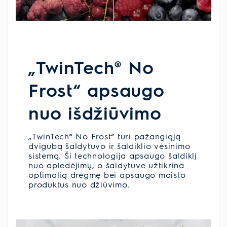
„TwinTech® No
Frost“ apsaugo
nuo išdžiūvimo
„TwinTech® No Frost“ turi pažangiąją
dvigubą šaldytuvo ir šaldiklio vėsinimo
sistemą. Ši technologija apsaugo šaldiklį
nuo apledėjimų, o šaldytuve užtikrina
optimalią drėgmę bei apsaugo maisto
produktus nuo džiūvimo.