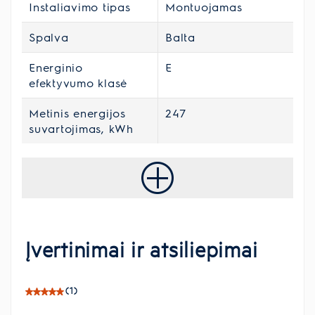
Instaliavimo tipas
Montuojamas
Spalva
Balta
Energinio
E
efektyvumo klasė
Metinis energijos
247
suvartojimas, kWh
Įvertinimai ir atsiliepimai
(1)