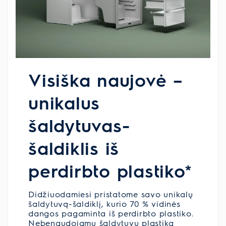
Visiška naujovė –
unikalus
šaldytuvas-
šaldiklis iš
perdirbto plastiko*
Didžiuodamiesi pristatome savo unikalų
šaldytuvą-šaldiklį, kurio 70 % vidinės
dangos pagaminta iš perdirbto plastiko.
Nebenaudojamų šaldytuvų plastiką