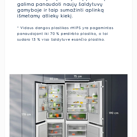
galima panaudoti naujų šaldytuvų
gamyboje ir taip sumažinti aplinką
išmetamų atliekų kiekį.
* Vidaus dangos plastikas rHIPS yra pagamintas
panaudojant iki 70 % perdirbto plastiko, o tai
sudaro 13 % viso šaldytuve esančio plastiko.