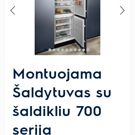
Montuojama
Šaldytuvas su
šaldikliu 700
serija