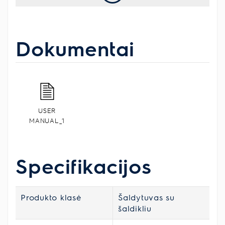
Dokumentai
USER
MANUAL_1
Specifikacijos
Produkto klasė
Šaldytuvas su
šaldikliu