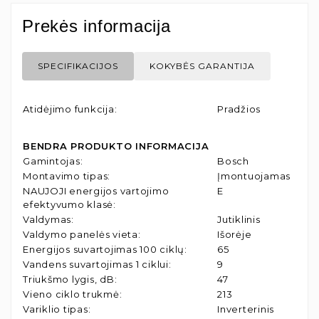
Prekės informacija
SPECIFIKACIJOS
KOKYBĖS GARANTIJA
Atidėjimo funkcija
:
Pradžios
BENDRA PRODUKTO INFORMACIJA
Gamintojas
:
Bosch
Montavimo tipas
:
Įmontuojamas
NAUJOJI energijos vartojimo
E
efektyvumo klasė
:
Valdymas
:
Jutiklinis
Valdymo panelės vieta
:
Išorėje
Energijos suvartojimas 100 ciklų
:
65
Vandens suvartojimas 1 ciklui
:
9
Triukšmo lygis, dB
:
47
Vieno ciklo trukmė
:
213
Variklio tipas
:
Inverterinis