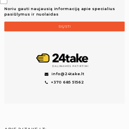
Noriu gauti naujausią informaciją apie specialius
pasiūlymus ir nuolaidas
SIŲSTI
info@24take.lt
+370 685 51562