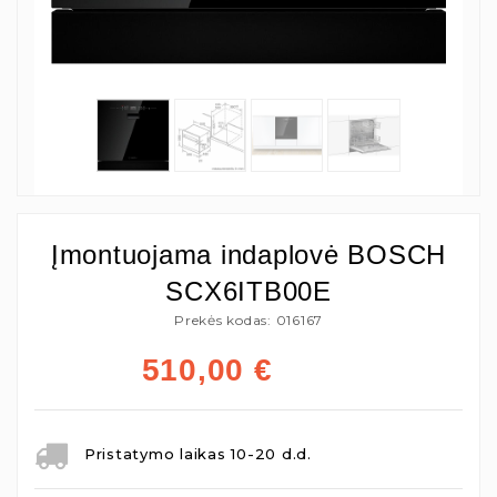
Įmontuojama indaplovė BOSCH
SCX6ITB00E
Prekės kodas: 016167
510,00
€
Pristatymo laikas 10-20 d.d.