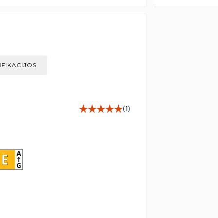
IFIKACIJOS
(1)