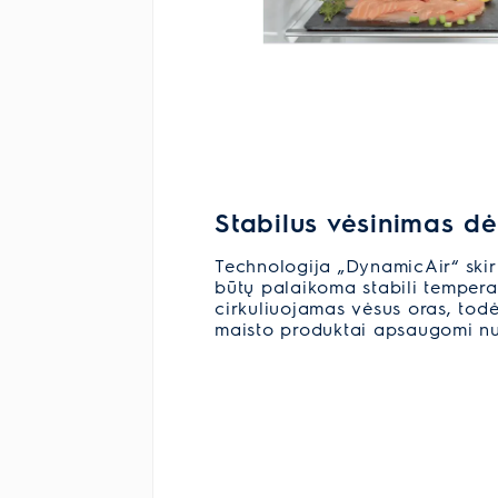
Stabilus vėsinimas d
Technologija „DynamicAir“ skirt
būtų palaikoma stabili tempera
cirkuliuojamas vėsus oras, todė
maisto produktai apsaugomi nu