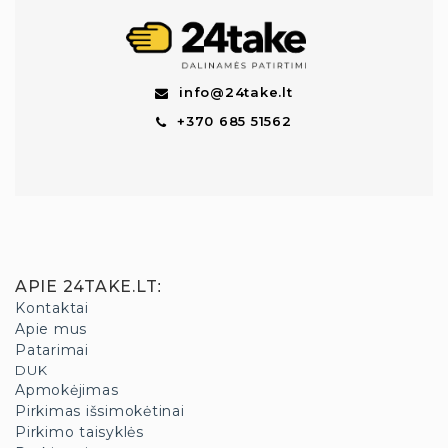
info@24take.lt
+370 685 51562
APIE 24TAKE.LT
:
Kontaktai
Apie mus
Patarimai
DUK
Apmokėjimas
Pirkimas išsimokėtinai
Pirkimo taisyklės