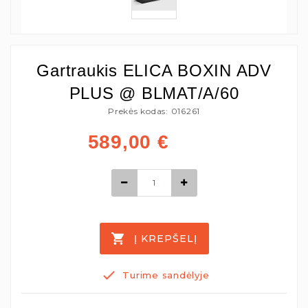
Gartraukis ELICA BOXIN ADV
PLUS @ BLMAT/A/60
Prekės kodas: 016261
589,00
€
Į KREPŠELĮ
Turime sandėlyje