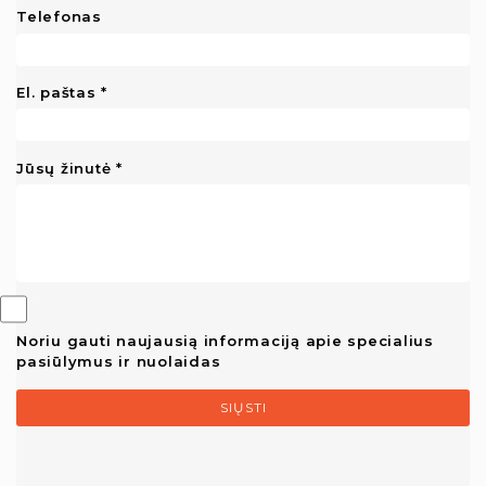
Telefonas
El. paštas
Jūsų žinutė
Noriu gauti naujausią informaciją apie specialius
pasiūlymus ir nuolaidas
SIŲSTI