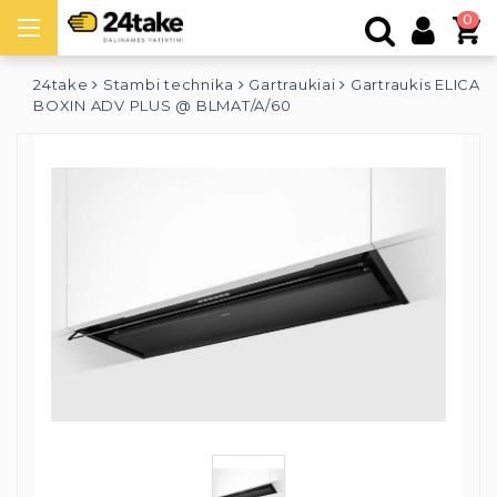
0
24take
Stambi technika
Gartraukiai
Gartraukis ELICA
BOXIN ADV PLUS @ BLMAT/A/60