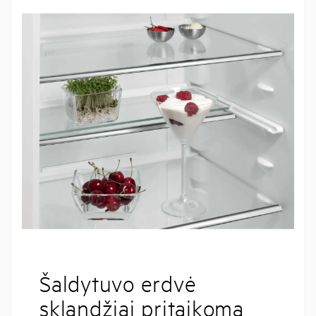
Šaldytuvo erdvė
sklandžiai pritaikoma