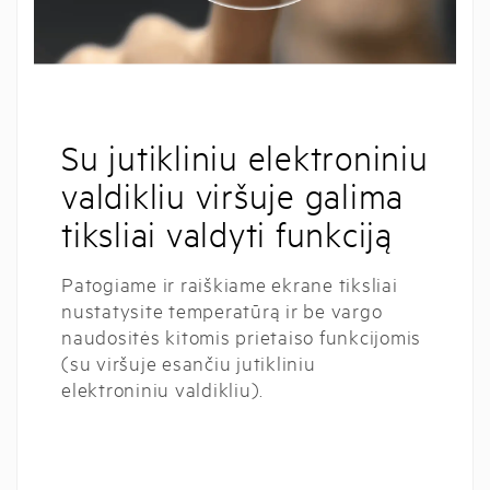
Su jutikliniu elektroniniu
valdikliu viršuje galima
tiksliai valdyti funkciją
Patogiame ir raiškiame ekrane tiksliai
nustatysite temperatūrą ir be vargo
naudositės kitomis prietaiso funkcijomis
(su viršuje esančiu jutikliniu
elektroniniu valdikliu).