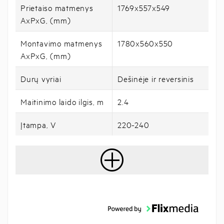
Prietaiso matmenys
1769x557x549
AxPxG, (mm)
Montavimo matmenys
1780x560x550
AxPxG, (mm)
Durų vyriai
Dešinėje ir reversinis
Maitinimo laido ilgis, m
2.4
Įtampa, V
220-240