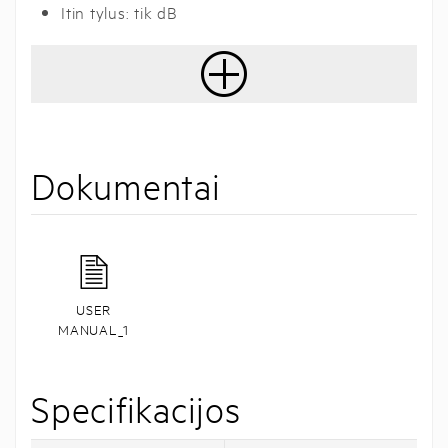
Itin tylus: tik dB
Dokumentai
USER
MANUAL_1
Specifikacijos