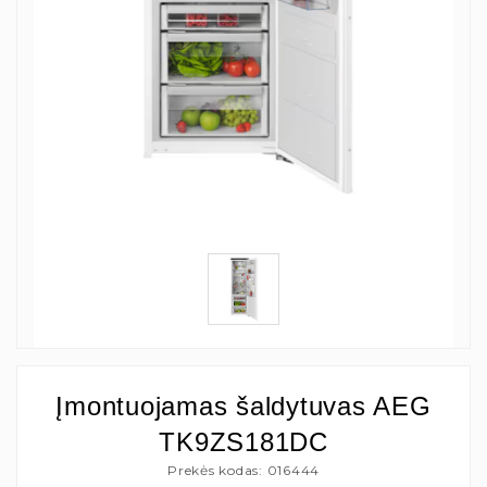
Įmontuojamas šaldytuvas AEG
TK9ZS181DC
Prekės kodas: 016444