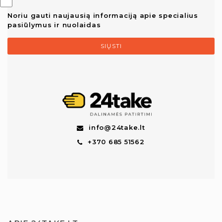
Noriu gauti naujausią informaciją apie specialius
pasiūlymus ir nuolaidas
SIŲSTI
info@24take.lt
+370 685 51562