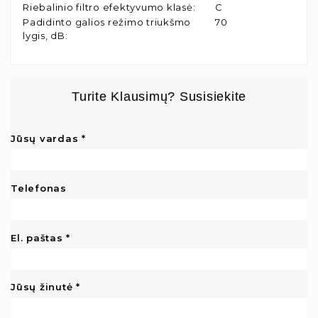
Riebalinio filtro efektyvumo klasė
:
C
Padidinto galios režimo triukšmo
70
lygis, dB
:
Turite Klausimų? Susisiekite
Jūsų vardas
Telefonas
El. paštas
Jūsų žinutė