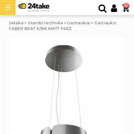
0
24take
Stambi technika
Gartraukiai
Gartraukis
FABER BEAT X/BK MATT F45/2