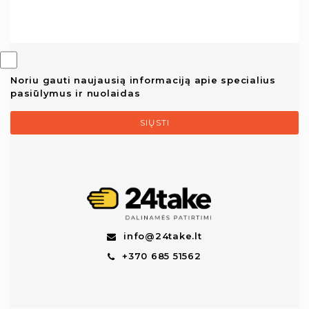
Noriu gauti naujausią informaciją apie specialius
pasiūlymus ir nuolaidas
SIŲSTI
info@24take.lt
+370 685 51562