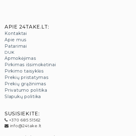
APIE 24TAKE.LT
:
Kontaktai
Apie mus
Patarimai
DUK
Apmokėjimas
Pirkimas išsimokėtinai
Pirkimo taisyklės
Prekių pristatymas
Prekių grąžinimas
Privatumo politika
Slapukų politika
SUSISIEKITE
:
+370 685 51562
info@24take.lt