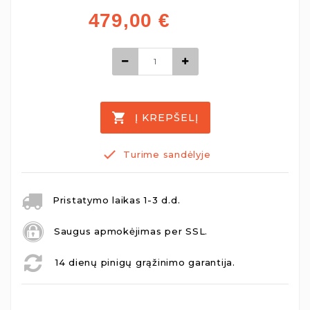
479,00
€
Į KREPŠELĮ
Turime sandėlyje
Pristatymo laikas 1-3 d.d.
Saugus apmokėjimas per SSL.
14 dienų pinigų grąžinimo garantija.