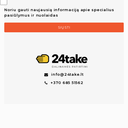
Noriu gauti naujausią informaciją apie specialius
pasiūlymus ir nuolaidas
SIŲSTI
info@24take.lt
+370 685 51562