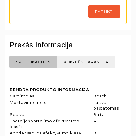
PATEIKTI
Prekės informacija
SPECIFIKACIJOS
KOKYBĖS GARANTIJA
BENDRA PRODUKTO INFORMACIJA
Gamintojas
:
Bosch
Montavimo tipas
:
Laisvai
pastatomas
Spalva
:
Balta
Energijos vartojimo efektyvumo
A+++
klasė
:
Kondensacijos efektyvumo klasė
:
B