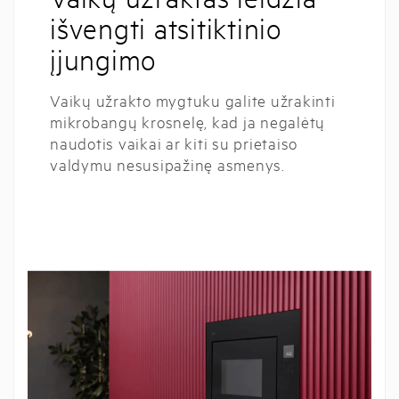
išvengti atsitiktinio
įjungimo
Vaikų užrakto mygtuku galite užrakinti
mikrobangų krosnelę, kad ja negalėtų
naudotis vaikai ar kiti su prietaiso
valdymu nesusipažinę asmenys.