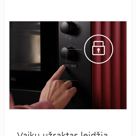
Vaikų užraktas leidžia