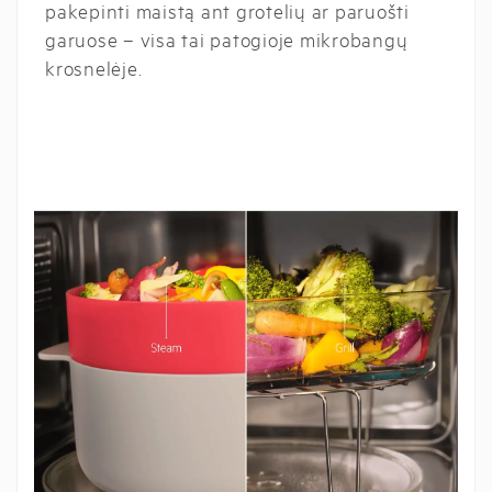
pakepinti maistą ant grotelių ar paruošti
garuose – visa tai patogioje mikrobangų
krosnelėje.