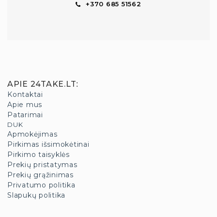
+370 685 51562
APIE 24TAKE.LT
:
Kontaktai
Apie mus
Patarimai
DUK
Apmokėjimas
Pirkimas išsimokėtinai
Pirkimo taisyklės
Prekių pristatymas
Prekių grąžinimas
Privatumo politika
Slapukų politika