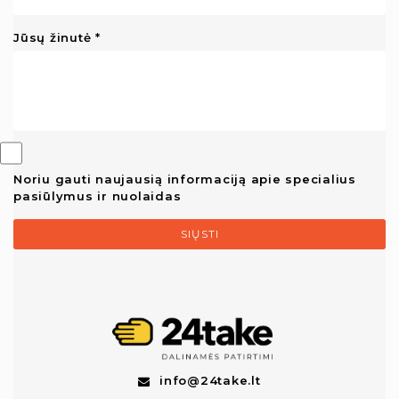
Jūsų žinutė
Noriu gauti naujausią informaciją apie specialius
pasiūlymus ir nuolaidas
SIŲSTI
info@24take.lt