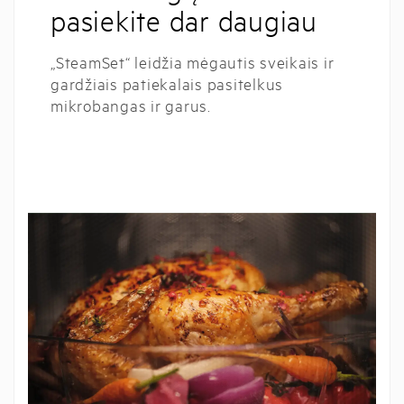
pasiekite dar daugiau
„SteamSet“ leidžia mėgautis sveikais ir
gardžiais patiekalais pasitelkus
mikrobangas ir garus.