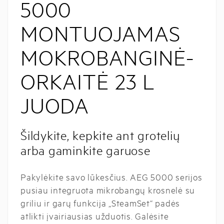
5000
MONTUOJAMAS
MOKROBANGINĖ-
ORKAITĖ 23 L
JUODA
Šildykite, kepkite ant grotelių
arba gaminkite garuose
Pakylėkite savo lūkesčius. AEG 5000 serijos
pusiau integruota mikrobangų krosnelė su
griliu ir garų funkcija „SteamSet“ padės
atlikti įvairiausias užduotis. Galėsite