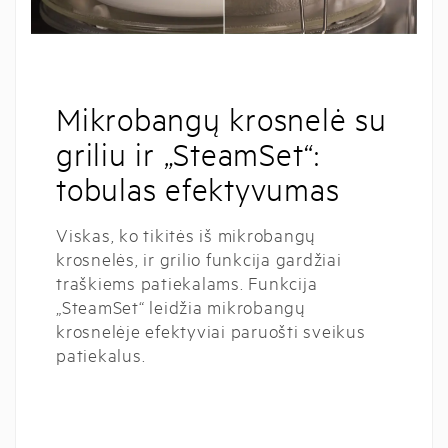
Mikrobangų krosnelė su
griliu ir „SteamSet“:
tobulas efektyvumas
Viskas, ko tikitės iš mikrobangų
krosnelės, ir grilio funkcija gardžiai
traškiems patiekalams. Funkcija
„SteamSet“ leidžia mikrobangų
krosnelėje efektyviai paruošti sveikus
patiekalus.