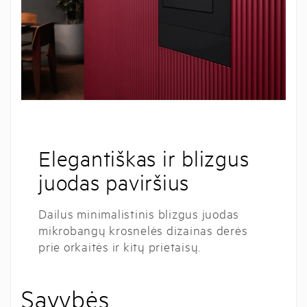
Elegantiškas ir blizgus
juodas paviršius
Dailus minimalistinis blizgus juodas
mikrobangų krosnelės dizainas derės
prie orkaitės ir kitų prietaisų.
Savybės