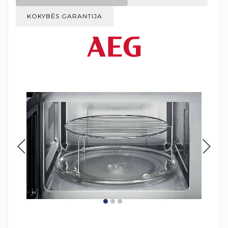
KOKYBĖS GARANTIJA