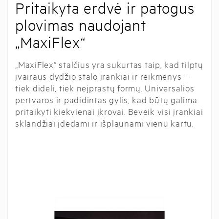
Pritaikyta erdvė ir patogus
plovimas naudojant
„MaxiFlex“
„MaxiFlex“ stalčius yra sukurtas taip, kad tilptų
įvairaus dydžio stalo įrankiai ir reikmenys –
tiek dideli, tiek neįprastų formų. Universalios
pertvaros ir padidintas gylis, kad būtų galima
pritaikyti kiekvienai įkrovai. Beveik visi įrankiai
sklandžiai įdedami ir išplaunami vienu kartu.