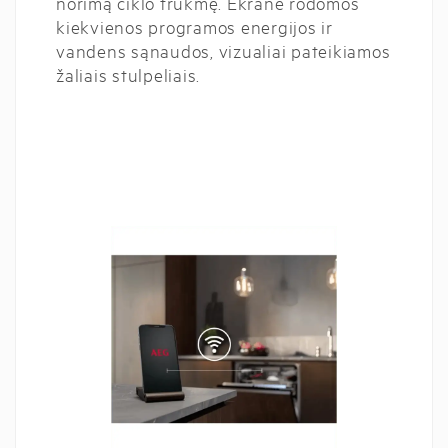
norimą ciklo trukmę. Ekrane rodomos
kiekvienos programos energijos ir
vandens sąnaudos, vizualiai pateikiamos
žaliais stulpeliais.