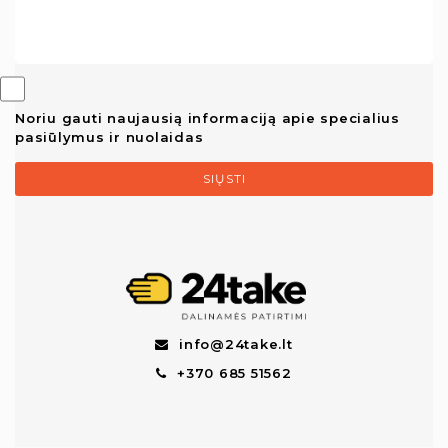
Noriu gauti naujausią informaciją apie specialius
pasiūlymus ir nuolaidas
SIŲSTI
info@24take.lt
+370 685 51562