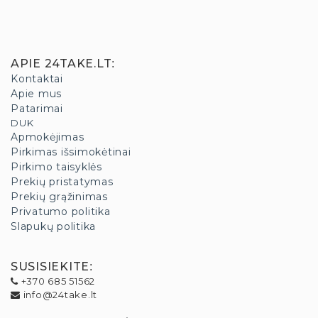
APIE 24TAKE.LT
:
Kontaktai
Apie mus
Patarimai
DUK
Apmokėjimas
Pirkimas išsimokėtinai
Pirkimo taisyklės
Prekių pristatymas
Prekių grąžinimas
Privatumo politika
Slapukų politika
SUSISIEKITE
:
+370 685 51562
info@24take.lt