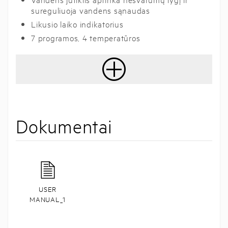
sureguliuoja vandens sąnaudas
Likusio laiko indikatorius
7 programos, 4 temperatūros
Dokumentai
USER
MANUAL_1