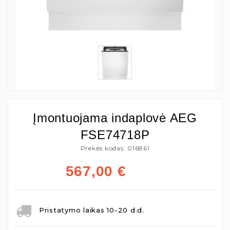
Įmontuojama indaplovė AEG
FSE74718P
Prekės kodas: 016861
567,00
€
Pristatymo laikas 10-20 d.d.