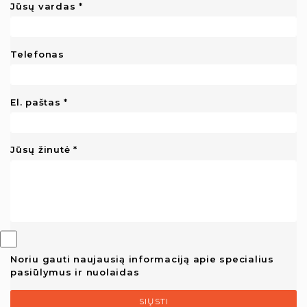
Jūsų vardas
Telefonas
El. paštas
Jūsų žinutė
Noriu gauti naujausią informaciją apie specialius
pasiūlymus ir nuolaidas
SIŲSTI