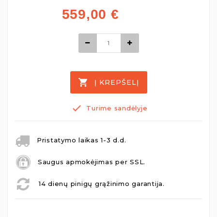
559,00
€
Į KREPŠELĮ
Turime sandėlyje
Pristatymo laikas 1-3 d.d.
Saugus apmokėjimas per SSL.
14 dienų pinigų grąžinimo garantija.