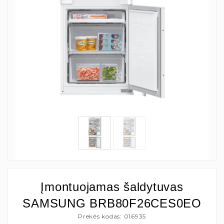
Įmontuojamas šaldytuvas
SAMSUNG BRB80F26CES0EO
Prekės kodas: 016935