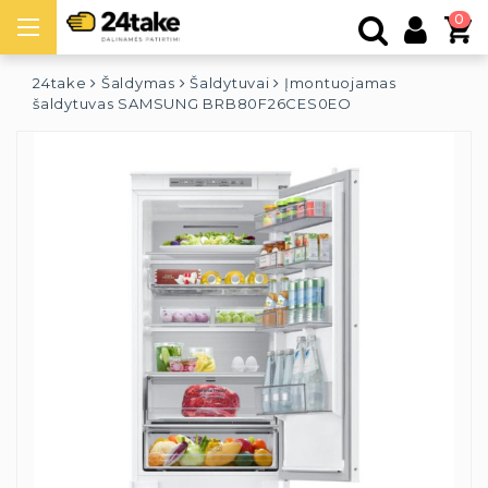
0
24take
Šaldymas
Šaldytuvai
Įmontuojamas
šaldytuvas SAMSUNG BRB80F26CES0EO