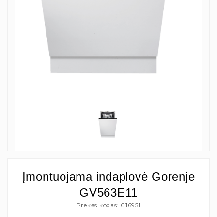
Įmontuojama indaplovė Gorenje
GV563E11
Prekės kodas: 016951