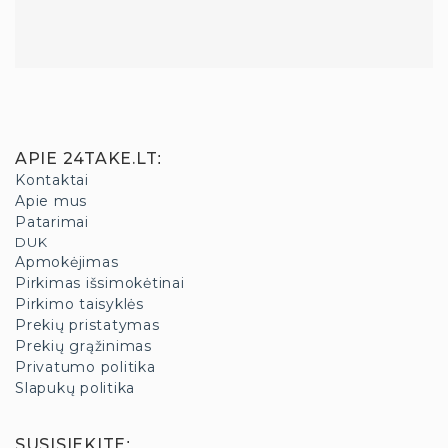
APIE 24TAKE.LT
:
Kontaktai
Apie mus
Patarimai
DUK
Apmokėjimas
Pirkimas išsimokėtinai
Pirkimo taisyklės
Prekių pristatymas
Prekių grąžinimas
Privatumo politika
Slapukų politika
SUSISIEKITE
: