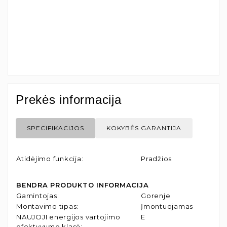
Prekės informacija
SPECIFIKACIJOS
KOKYBĖS GARANTIJA
Atidėjimo funkcija
:
Pradžios
BENDRA PRODUKTO INFORMACIJA
Gamintojas
:
Gorenje
Montavimo tipas
:
Įmontuojamas
NAUJOJI energijos vartojimo
E
efektyvumo klasė
: