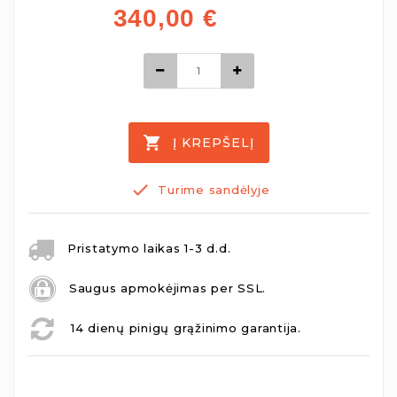
340,00
€
Į KREPŠELĮ
Turime sandėlyje
Pristatymo laikas 1-3 d.d.
Saugus apmokėjimas per SSL.
14 dienų pinigų grąžinimo garantija.