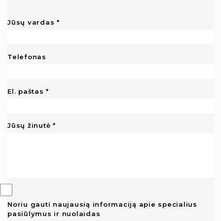
Jūsų vardas
Telefonas
El. paštas
Jūsų žinutė
Noriu gauti naujausią informaciją apie specialius
pasiūlymus ir nuolaidas