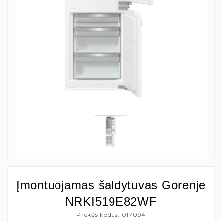
Įmontuojamas šaldytuvas Gorenje
NRKI519E82WF
Prekės kodas: 017094