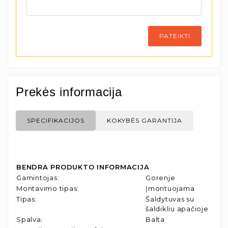
PATEIKTI
Prekės informacija
SPECIFIKACIJOS
KOKYBĖS GARANTIJA
BENDRA PRODUKTO INFORMACIJA
Gamintojas
:
Gorenje
Montavimo tipas
:
Įmontuojama
Tipas
:
Šaldytuvas su
šaldikliu apačioje
Spalva
:
Balta