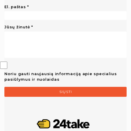
El. paštas
Jūsų žinutė
Noriu gauti naujausią informaciją apie specialius
pasiūlymus ir nuolaidas
SIŲSTI