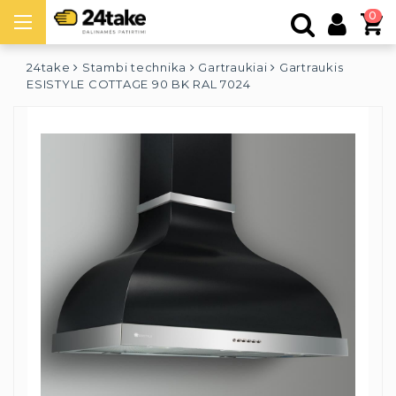
0
24take
Stambi technika
Gartraukiai
Gartraukis
ESISTYLE COTTAGE 90 BK RAL 7024