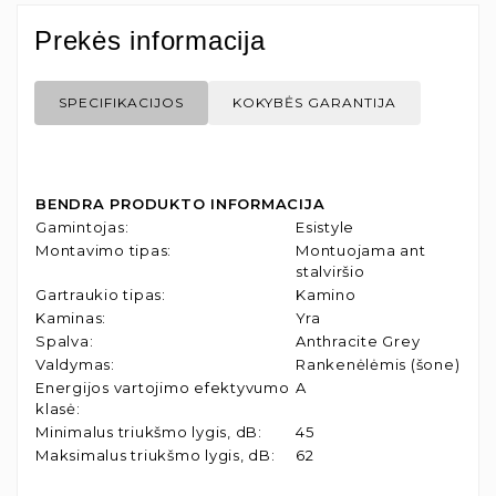
Prekės informacija
SPECIFIKACIJOS
KOKYBĖS GARANTIJA
BENDRA PRODUKTO INFORMACIJA
Gamintojas
:
Esistyle
Montavimo tipas
:
Montuojama ant
stalviršio
Gartraukio tipas
:
Kamino
Kaminas
:
Yra
Spalva
:
Anthracite Grey
Valdymas
:
Rankenėlėmis (šone)
Energijos vartojimo efektyvumo
A
klasė
:
Minimalus triukšmo lygis, dB
:
45
Maksimalus triukšmo lygis, dB
:
62