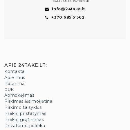
info@24take.lt
+370 685 51562
APIE 24TAKE.LT
:
Kontaktai
Apie mus
Patarimai
DUK
Apmokėjimas
Pirkimas išsimokėtinai
Pirkimo taisyklės
Prekių pristatymas
Prekių grąžinimas
Privatumo politika