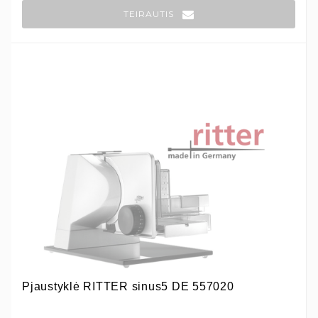
TEIRAUTIS
Pjaustyklė RITTER sinus5 DE 557020