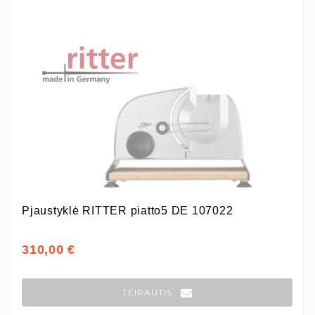
Pjaustyklė RITTER piatto5 DE 107022
310,00 €
TEIRAUTIS