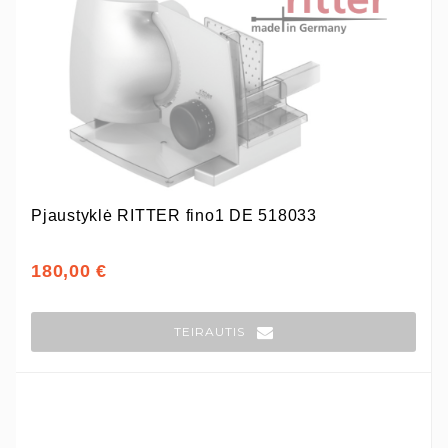
Pjaustyklė RITTER fino1 DE 518033
180,00 €
TEIRAUTIS