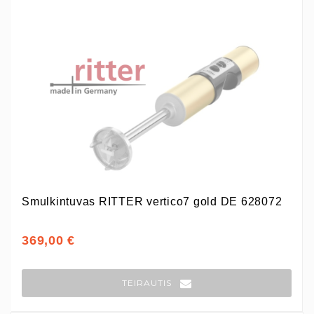
Smulkintuvas RITTER vertico7 gold DE 628072
369,00 €
TEIRAUTIS