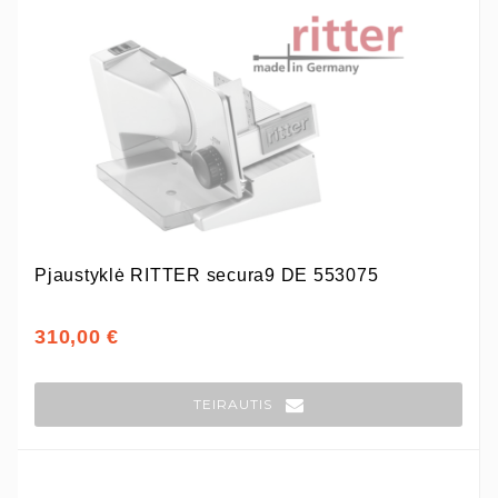
Pjaustyklė RITTER secura9 DE 553075
310,00 €
TEIRAUTIS