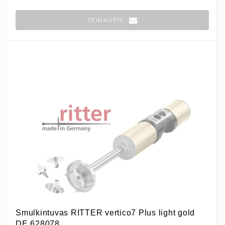
TEIRAUTIS
Smulkintuvas RITTER vertico7 Plus light gold
DE 628078