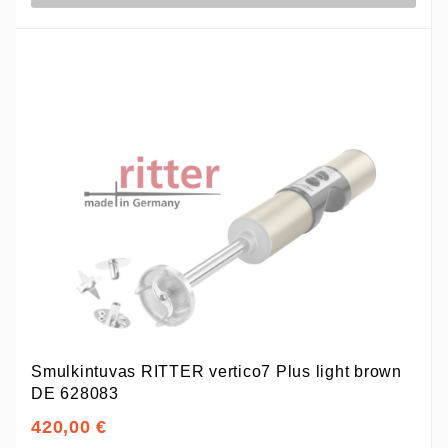
Smulkintuvas RITTER vertico7 Plus light brown
DE 628083
420,00 €