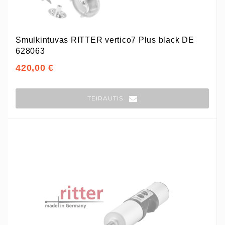
Smulkintuvas RITTER vertico7 Plus black DE
628063
420,00 €
TEIRAUTIS