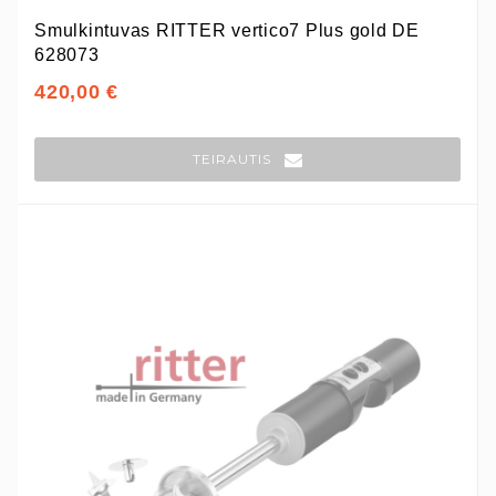
Smulkintuvas RITTER vertico7 Plus gold DE
628073
420,00 €
TEIRAUTIS