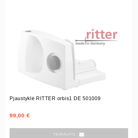
Pjaustyklė RITTER orbis1 DE 501009
99,00 €
TEIRAUTIS