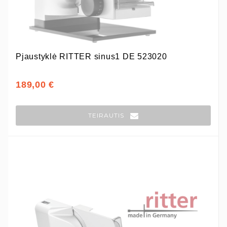
Pjaustyklė RITTER sinus1 DE 523020
189,00 €
TEIRAUTIS