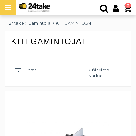
0
24take
Gamintojai
KITI GAMINTOJAI
KITI GAMINTOJAI
Filtras
Rūšiavimo
tvarka: