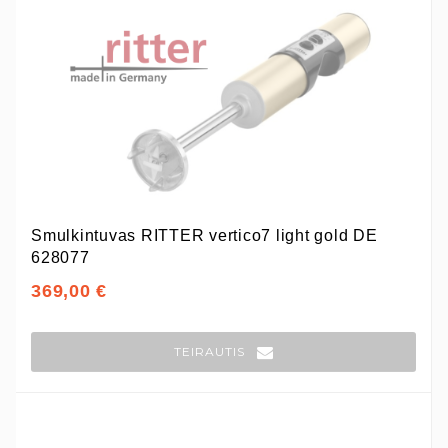
Smulkintuvas RITTER vertico7 light gold DE
628077
369,00 €
TEIRAUTIS