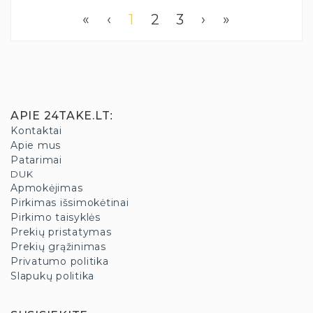
«
‹
1
2
3
›
»
APIE 24TAKE.LT
:
Kontaktai
Apie mus
Patarimai
DUK
Apmokėjimas
Pirkimas išsimokėtinai
Pirkimo taisyklės
Prekių pristatymas
Prekių grąžinimas
Privatumo politika
Slapukų politika