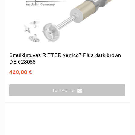
Smulkintuvas RITTER vertico7 Plus dark brown
DE 628088
420,00 €
TEIRAUTIS