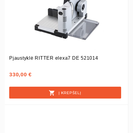
Pjaustyklė RITTER elexa7 DE 521014
330,00 €
Į KREPŠELĮ