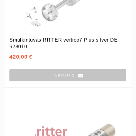
Smulkintuvas RITTER vertico7 Plus silver DE
628010
420,00 €
TEIRAUTIS