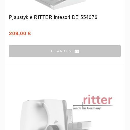
Pjaustyklė RITTER inteso4 DE 554076
209,00 €
TEIRAUTIS