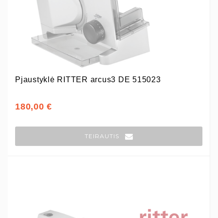
Pjaustyklė RITTER arcus3 DE 515023
180,00 €
TEIRAUTIS