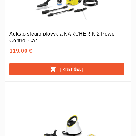
Aukšto slėgio plovykla KARCHER K 2 Power
Control Car
119,00 €
Į KREPŠELĮ