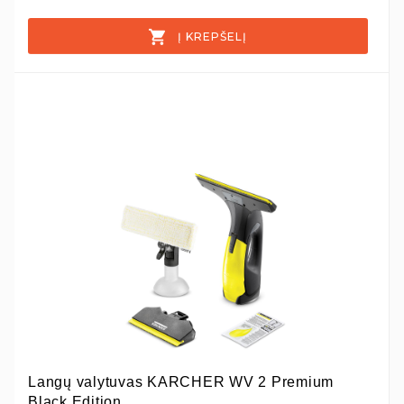
Į KREPŠELĮ
Langų valytuvas KARCHER WV 2 Premium
Black Edition