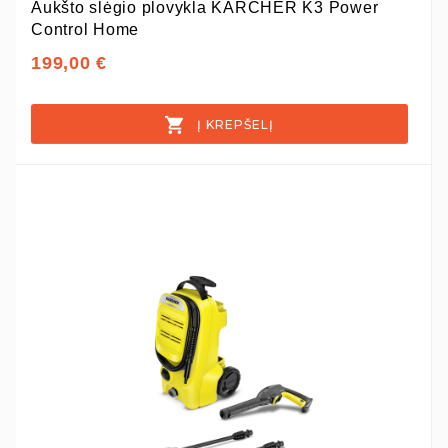
Aukšto slėgio plovykla KARCHER K3 Power
Control Home
199,00 €
Į KREPŠELĮ