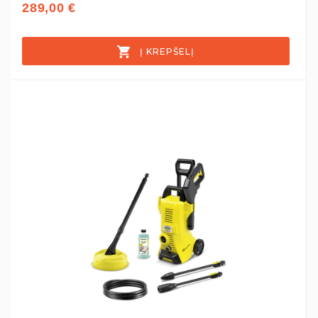
289,00 €
Į KREPŠELĮ