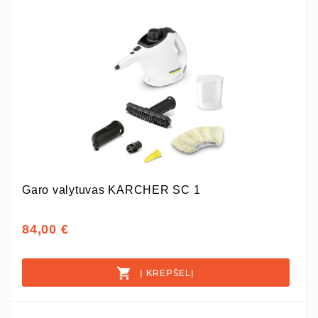
Garo valytuvas KARCHER SC 1
84,00 €
Į KREPŠELĮ