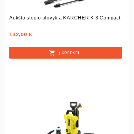
Aukšto slėgio plovykla KARCHER K 3 Compact
132,00 €
Į KREPŠELĮ