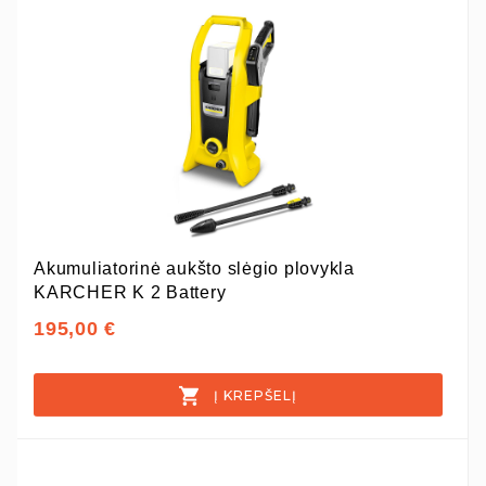
Akumuliatorinė aukšto slėgio plovykla
KARCHER K 2 Battery
195,00 €
Į KREPŠELĮ