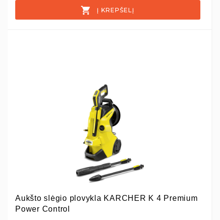
Į KREPŠELĮ
Aukšto slėgio plovykla KARCHER K 4 Premium
Power Control