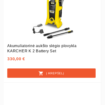
Akumuliatorinė aukšto slėgio plovykla
KARCHER K 2 Battery Set
330,00 €
Į KREPŠELĮ