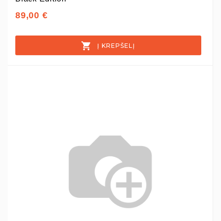
89,00 €
Į KREPŠELĮ