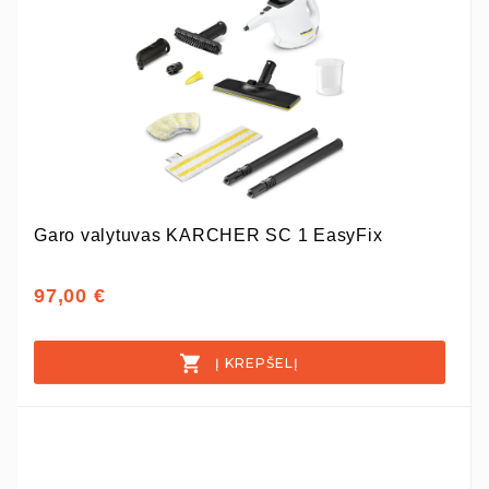
Garo valytuvas KARCHER SC 1 EasyFix
97,00 €
Į KREPŠELĮ