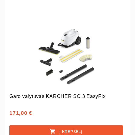
Garo valytuvas KARCHER SC 3 EasyFix
171,00 €
Į KREPŠELĮ