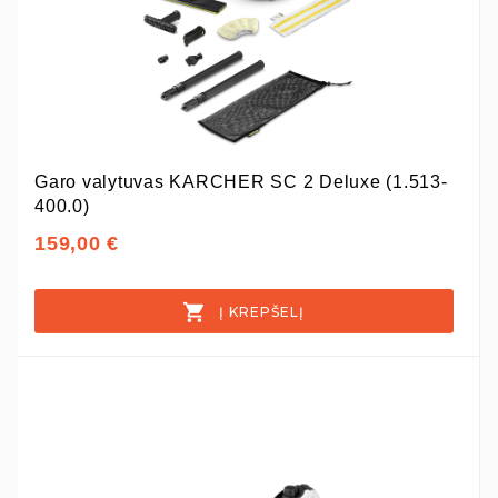
Garo valytuvas KARCHER SC 2 Deluxe (1.513-
400.0)
159,00 €
Į KREPŠELĮ