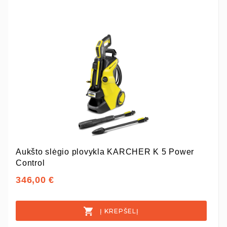
Aukšto slėgio plovykla KARCHER K 5 Power
Control
346,00 €
Į KREPŠELĮ