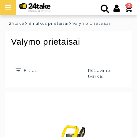
0
24take
Smulkūs prietaisai
Valymo prietaisai
Valymo prietaisai
Filtras
Rūšiavimo
tvarka: